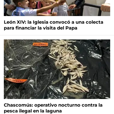
León XIV: la Iglesia convocó a una colecta
para financiar la visita del Papa
Chascomús: operativo nocturno contra la
pesca ilegal en la laguna