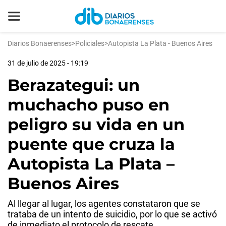
Diarios Bonaerenses
>
Policiales
>
Autopista La Plata - Buenos Aires
31 de julio de 2025 - 19:19
Berazategui: un
muchacho puso en
peligro su vida en un
puente que cruza la
Autopista La Plata –
Buenos Aires
Al llegar al lugar, los agentes constataron que se
trataba de un intento de suicidio, por lo que se activó
de inmediato el protocolo de rescate.