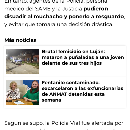
En tanto, agentes de la Policía, personal
médico del SAME y la Justicia
pudieron
disuadir al muchacho y ponerlo a resguardo
,
y evitar que tomara una decisión drástica.
Más noticias
Brutal femicidio en Luján:
mataron a puñaladas a una joven
delante de sus tres hijos
Fentanilo contaminado:
excarcelaron a las exfuncionarias
de ANMAT detenidas esta
semana
Según se supo, la Policía Vial fue alertada por