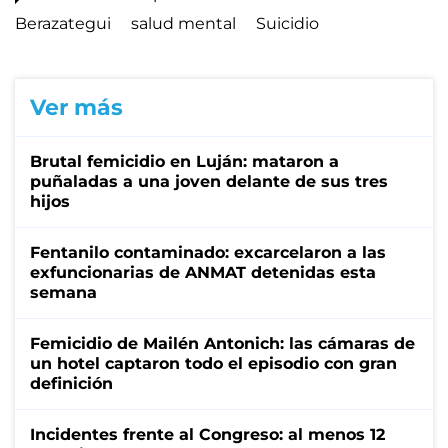
Berazategui
salud mental
Suicidio
Ver más
Brutal femicidio en Luján: mataron a
puñaladas a una joven delante de sus tres
hijos
Fentanilo contaminado: excarcelaron a las
exfuncionarias de ANMAT detenidas esta
semana
Femicidio de Mailén Antonich: las cámaras de
un hotel captaron todo el episodio con gran
definición
Incidentes frente al Congreso: al menos 12