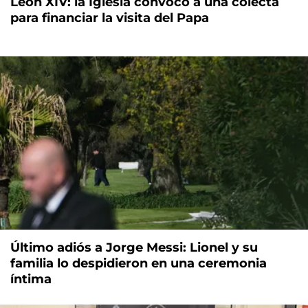
León XIV: la Iglesia convocó a una colecta
para financiar la visita del Papa
Último adiós a Jorge Messi: Lionel y su
familia lo despidieron en una ceremonia
íntima