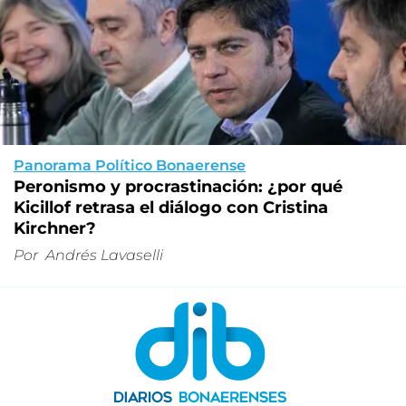
Panorama Político Bonaerense
Peronismo y procrastinación: ¿por qué
Kicillof retrasa el diálogo con Cristina
Kirchner?
Por
Andrés Lavaselli