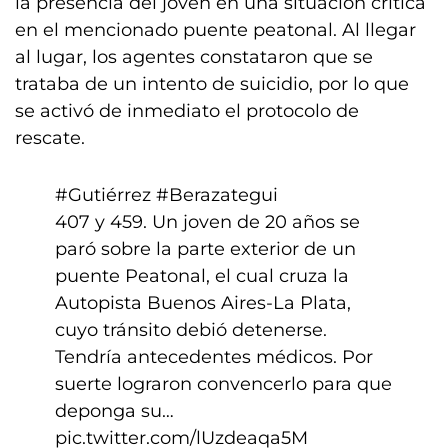
la presencia del joven en una situación crítica
en el mencionado puente peatonal. Al llegar
al lugar, los agentes constataron que se
trataba de un intento de suicidio, por lo que
se activó de inmediato el protocolo de
rescate.
#Gutiérrez
#Berazategui
407 y 459. Un joven de 20 años se
paró sobre la parte exterior de un
puente Peatonal, el cual cruza la
Autopista Buenos Aires-La Plata,
cuyo tránsito debió detenerse.
Tendría antecedentes médicos. Por
suerte lograron convencerlo para que
deponga su…
pic.twitter.com/lUzdeaqa5M