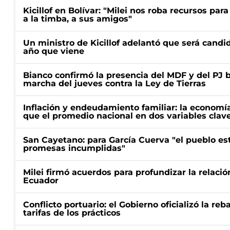
Kicillof en Bolívar: "Milei nos roba recursos par
a la timba, a sus amigos"
Un ministro de Kicillof adelantó que será candi
año que viene
Bianco confirmó la presencia del MDF y del PJ 
marcha del jueves contra la Ley de Tierras
Inflación y endeudamiento familiar: la economí
que el promedio nacional en dos variables clav
San Cayetano: para García Cuerva "el pueblo e
promesas incumplidas"
Milei firmó acuerdos para profundizar la relaci
Ecuador
Conflicto portuario: el Gobierno oficializó la reb
tarifas de los prácticos