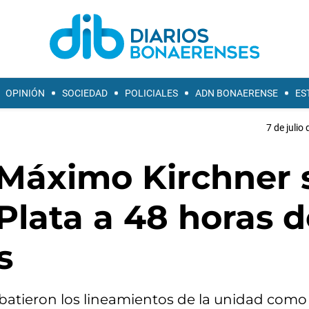
OPINIÓN
SOCIEDAD
POLICIALES
ADN BONAERENSE
ES
7 de julio
y Máximo Kirchner 
Plata a 48 horas d
s
batieron los lineamientos de la unidad como