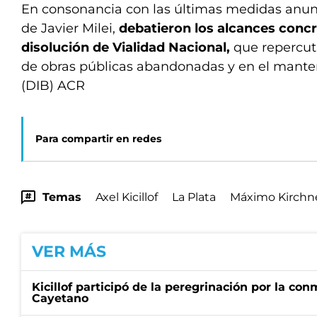
En consonancia con las últimas medidas anun
de Javier Milei,
debatieron los alcances conc
disolución de Vialidad Nacional,
que repercuti
de obras públicas abandonadas y en el manten
(DIB) ACR
Para compartir en redes
Temas
Axel Kicillof
La Plata
Máximo Kirchn
VER MÁS
Kicillof participó de la peregrinación por la c
Cayetano