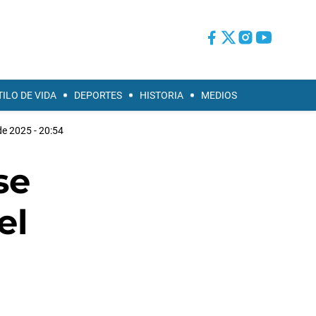
TILO DE VIDA
DEPORTES
HISTORIA
MEDIOS
 de 2025 - 20:54
se
el