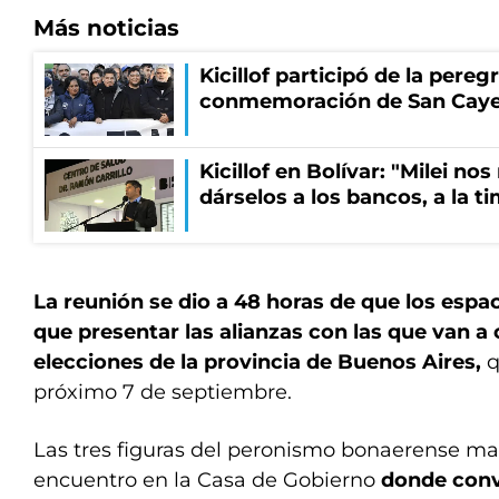
Más noticias
Kicillof participó de la pereg
conmemoración de San Cay
Kicillof en Bolívar: "Milei no
dárselos a los bancos, a la t
La reunión se dio a 48 horas de que los espa
que presentar las alianzas con las que van a
elecciones de la provincia de Buenos Aires,
q
próximo 7 de septiembre.
Las tres figuras del peronismo bonaerense m
encuentro en la Casa de Gobierno
donde conv