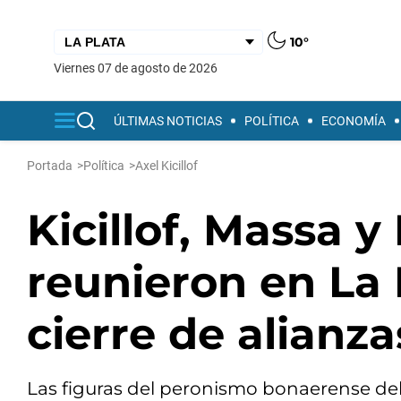
10°
viernes 07 de agosto de 2026
ÚLTIMAS NOTICIAS
POLÍTICA
ECONOMÍA
Portada
>
Política
>
Axel Kicillof
Kicillof, Massa 
reunieron en La 
cierre de alianza
Las figuras del peronismo bonaerense de