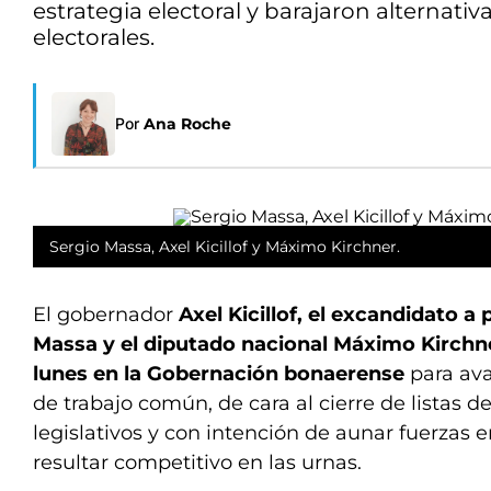
estrategia electoral y barajaron alternativ
electorales.
Por
Ana Roche
Sergio Massa, Axel Kicillof y Máximo Kirchner.
El gobernador
Axel Kicillof, el excandidato a
Massa y el diputado nacional Máximo Kirchne
lunes en la Gobernación bonaerense
para av
de trabajo común, de cara al cierre de listas d
legislativos y con intención de aunar fuerzas
resultar competitivo en las urnas.