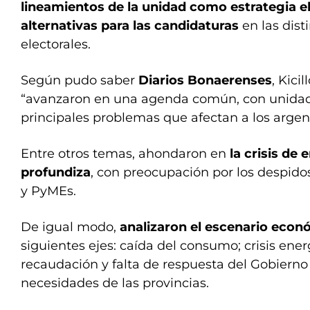
lineamientos de la unidad como estrategia el
alternativas para las candidaturas
en las dist
electorales.
Según pudo saber
Diarios Bonaerenses
, Kici
“avanzaron en una agenda común, con unidad,
principales problemas que afectan a los argen
Entre otros temas, ahondaron en
la crisis de
profundiza
, con preocupación por los despidos 
y PyMEs.
De igual modo,
analizaron el escenario econ
siguientes ejes: caída del consumo; crisis energ
recaudación y falta de respuesta del Gobierno 
necesidades de las provincias.