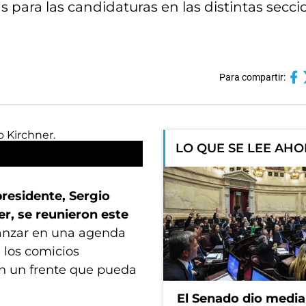
as para las candidaturas en las distintas secc
Para compartir:
LO QUE SE LEE AH
 presidente, Sergio
r, se reunieron este
anzar en una agenda
e los comicios
 en un frente que pueda
El Senado dio media