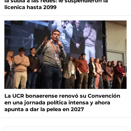
la subía a las redes: le suspendieron la
licenica hasta 2099
La UCR bonaerense renovó su Convención
en una jornada política intensa y ahora
apunta a dar la pelea en 2027