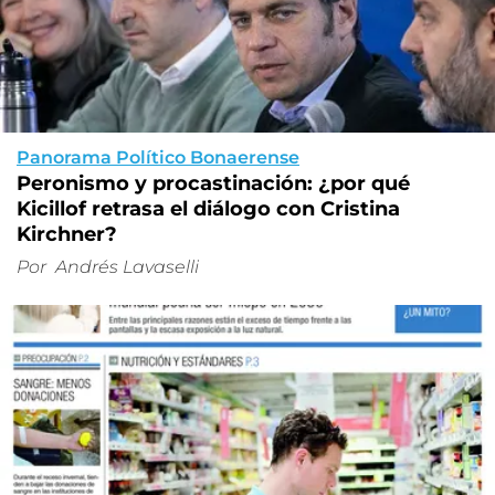
Panorama Político Bonaerense
Peronismo y procastinación: ¿por qué
Kicillof retrasa el diálogo con Cristina
Kirchner?
Por
Andrés Lavaselli