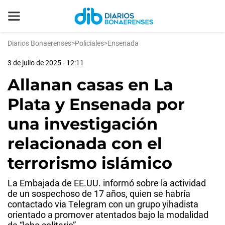
Diarios Bonaerenses
>
Policiales
>
Ensenada
3 de julio de 2025 - 12:11
Allanan casas en La
Plata y Ensenada por
una investigación
relacionada con el
terrorismo islámico
La Embajada de EE.UU. informó sobre la actividad
de un sospechoso de 17 años, quien se habría
contactado via Telegram con un grupo yihadista
orientado a promover atentados bajo la modalidad