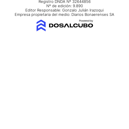
Registro DNDA Nº 32644856
Nº de edición: 9.890
Editor Responsable: Gonzalo Julián Irazoqui
Empresa propietaria del medio: Diarios Bonaerenses SA