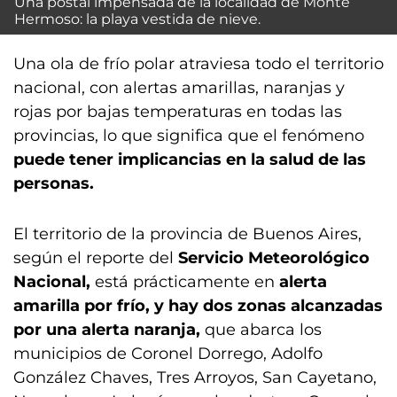
Una postal impensada de la localidad de Monte
Hermoso: la playa vestida de nieve.
Una ola de frío polar atraviesa todo el territorio
nacional, con alertas amarillas, naranjas y
rojas por bajas temperaturas en todas las
provincias, lo que significa que el fenómeno
puede tener implicancias en la salud de las
personas.
El territorio de la provincia de Buenos Aires,
según el reporte del
Servicio Meteorológico
Nacional,
está prácticamente en
alerta
amarilla por frío, y hay dos zonas alcanzadas
por una alerta naranja,
que abarca los
municipios de Coronel Dorrego, Adolfo
González Chaves, Tres Arroyos, San Cayetano,