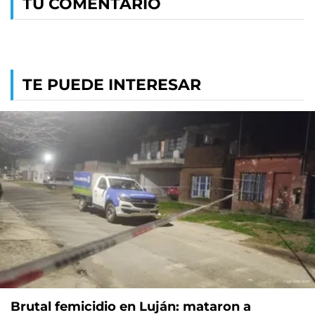
TU COMENTARIO
TE PUEDE INTERESAR
Brutal femicidio en Luján: mataron a