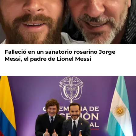
Falleció en un sanatorio rosarino Jorge
Messi, el padre de Lionel Messi