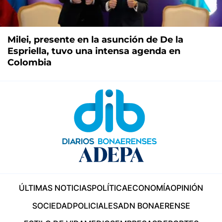
Milei, presente en la asunción de De la
Espriella, tuvo una intensa agenda en
Colombia
ÚLTIMAS NOTICIAS
POLÍTICA
ECONOMÍA
OPINIÓN
SOCIEDAD
POLICIALES
ADN BONAERENSE