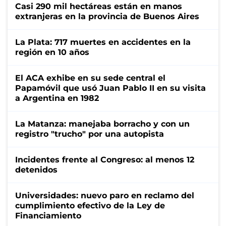
Casi 290 mil hectáreas están en manos
extranjeras en la provincia de Buenos Aires
La Plata: 717 muertes en accidentes en la
región en 10 años
El ACA exhibe en su sede central el
Papamóvil que usó Juan Pablo II en su visita
a Argentina en 1982
La Matanza: manejaba borracho y con un
registro "trucho" por una autopista
Incidentes frente al Congreso: al menos 12
detenidos
Universidades: nuevo paro en reclamo del
cumplimiento efectivo de la Ley de
Financiamiento