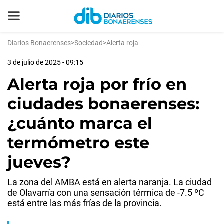
Diarios Bonaerenses
>
Sociedad
>
Alerta roja
3 de julio de 2025 - 09:15
Alerta roja por frío en
ciudades bonaerenses:
¿cuánto marca el
termómetro este
jueves?
La zona del AMBA está en alerta naranja. La ciudad
de Olavarría con una sensación térmica de -7.5 ºC
está entre las más frías de la provincia.