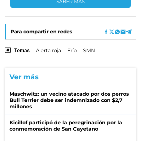
SABER MÁS
Para compartir en redes
Temas
Alerta roja
Frío
SMN
Ver más
Maschwitz: un vecino atacado por dos perros
Bull Terrier debe ser indemnizado con $2,7
millones
Kicillof participó de la peregrinación por la
conmemoración de San Cayetano