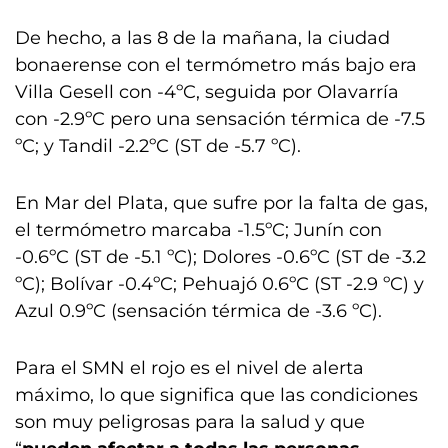
De hecho, a las 8 de la mañana, la ciudad
bonaerense con el termómetro más bajo era
Villa Gesell con -4ºC, seguida por Olavarría
con -2.9ºC pero una sensación térmica de -7.5
ºC; y Tandil -2.2ºC (ST de -5.7 ºC).
En Mar del Plata, que sufre por la falta de gas,
el termómetro marcaba -1.5ºC; Junín con
-0.6ºC (ST de -5.1 ºC); Dolores -0.6ºC (ST de -3.2
ºC); Bolívar -0.4ºC; Pehuajó 0.6ºC (ST -2.9 ºC) y
Azul 0.9ºC (sensación térmica de -3.6 ºC).
Para el SMN el rojo es el nivel de alerta
máximo, lo que significa que las condiciones
son muy peligrosas para la salud y que