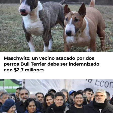
Maschwitz: un vecino atacado por dos
perros Bull Terrier debe ser indemnizado
con $2,7 millones