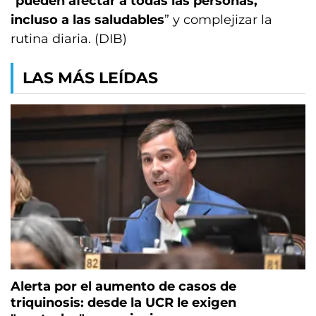
“
pueden afectar a todas las personas,
incluso a las saludables
” y complejizar la
rutina diaria. (DIB)
LAS MÁS LEÍDAS
Alerta por el aumento de casos de
triquinosis: desde la UCR le exigen