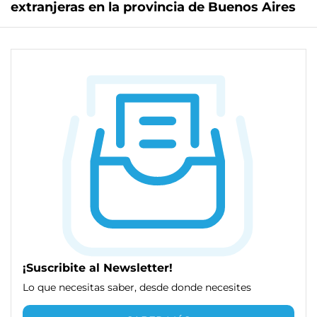
extranjeras en la provincia de Buenos Aires
¡Suscribite al Newsletter!
Lo que necesitas saber, desde donde necesites