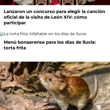
Lanzaron un concurso para elegir la canción
oficial de la visita de León XIV: cómo
participar
Menú bonaerense para los días de lluvia:
torta frita