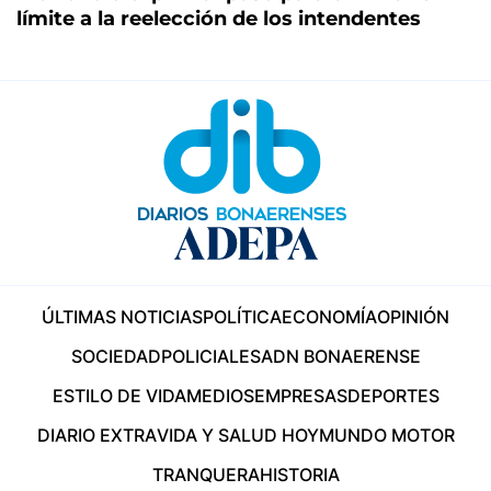
límite a la reelección de los intendentes
ÚLTIMAS NOTICIAS
POLÍTICA
ECONOMÍA
OPINIÓN
SOCIEDAD
POLICIALES
ADN BONAERENSE
ESTILO DE VIDA
MEDIOS
EMPRESAS
DEPORTES
DIARIO EXTRA
VIDA Y SALUD HOY
MUNDO MOTOR
TRANQUERA
HISTORIA