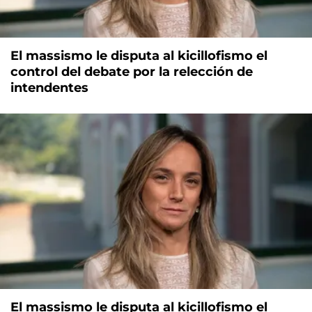
El massismo le disputa al kicillofismo el
control del debate por la relección de
intendentes
El massismo le disputa al kicillofismo el