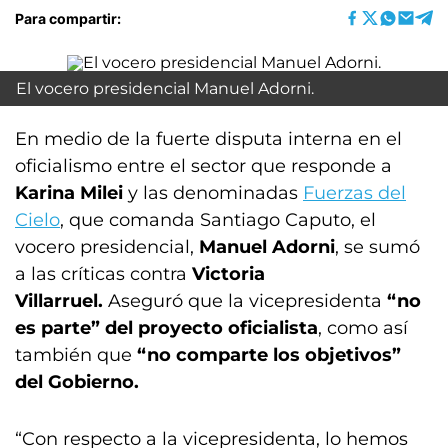
Para compartir:
El vocero presidencial Manuel Adorni.
En medio de la fuerte disputa interna en el
oficialismo entre el sector que responde a
Karina Milei
y las denominadas
Fuerzas del
Cielo
, que comanda Santiago Caputo, el
vocero presidencial,
Manuel Adorni
, se sumó
a las críticas contra
Victoria
Villarruel.
Aseguró que la vicepresidenta
“no
es parte” del proyecto oficialista
, como así
también que
“no comparte los objetivos”
del Gobierno.
“Con respecto a la vicepresidenta, lo hemos