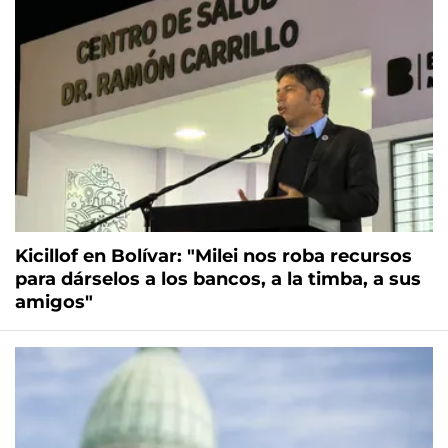
Kicillof en Bolívar: "Milei nos roba recursos
para dárselos a los bancos, a la timba, a sus
amigos"