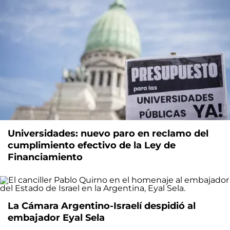
Universidades: nuevo paro en reclamo del
cumplimiento efectivo de la Ley de
Financiamiento
La Cámara Argentino-Israelí despidió al
embajador Eyal Sela