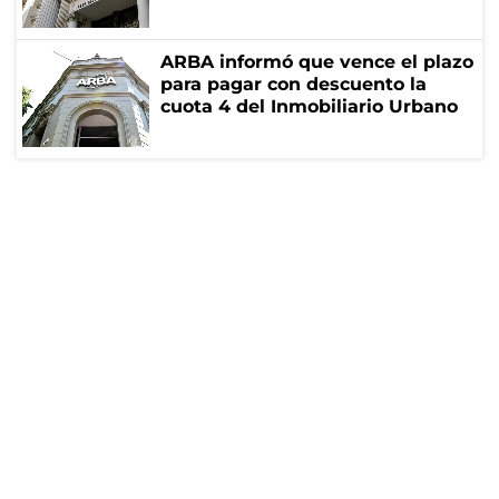
ARBA informó que vence el plazo
para pagar con descuento la
cuota 4 del Inmobiliario Urbano