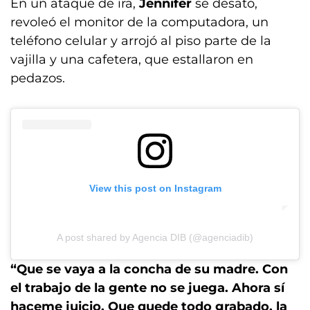
En un ataque de ira,
Jennifer
se desató,
revoleó el monitor de la computadora, un
teléfono celular y arrojó al piso parte de la
vajilla y una cafetera, que estallaron en
pedazos.
View this post on Instagram
A post shared by Agencia DIB (@agenciadib)
“Que se vaya a la concha de su madre. Con
el trabajo de la gente no se juega. Ahora sí
haceme juicio. Que quede todo grabado, la