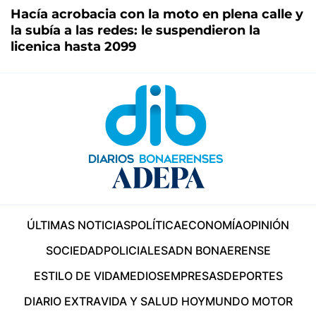
Hacía acrobacia con la moto en plena calle y
la subía a las redes: le suspendieron la
licenica hasta 2099
ÚLTIMAS NOTICIAS
POLÍTICA
ECONOMÍA
OPINIÓN
SOCIEDAD
POLICIALES
ADN BONAERENSE
ESTILO DE VIDA
MEDIOS
EMPRESAS
DEPORTES
DIARIO EXTRA
VIDA Y SALUD HOY
MUNDO MOTOR