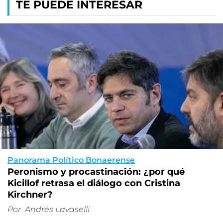
TE PUEDE INTERESAR
Panorama Político Bonaerense
Peronismo y procastinación: ¿por qué
Kicillof retrasa el diálogo con Cristina
Kirchner?
Por
Andrés Lavaselli