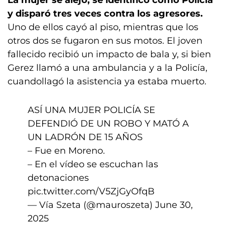
La mujer se alejó, se identificó como Policía
y disparó tres veces contra los agresores.
Uno de ellos cayó al piso, mientras que los
otros dos se fugaron en sus motos. El joven
fallecido recibió un impacto de bala y, si bien
Gerez llamó a una ambulancia y a la Policía,
cuandollagó la asistencia ya estaba muerto.
ASÍ UNA MUJER POLICÍA SE
DEFENDIÓ DE UN ROBO Y MATÓ A
UN LADRÓN DE 15 AÑOS
– Fue en Moreno.
– En el vídeo se escuchan las
detonaciones
pic.twitter.com/V5ZjGyOfqB
— Vía Szeta (@mauroszeta)
June 30,
2025