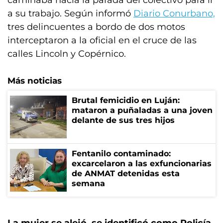
caminaba hacia la parada del colectivo para ir
a su trabajo. Según informó
Diario Conurbano,
tres delincuentes a bordo de dos motos
interceptaron a la oficial en el cruce de las
calles Lincoln y Copérnico.
Más noticias
Brutal femicidio en Luján:
mataron a puñaladas a una joven
delante de sus tres hijos
Fentanilo contaminado:
excarcelaron a las exfuncionarias
de ANMAT detenidas esta
semana