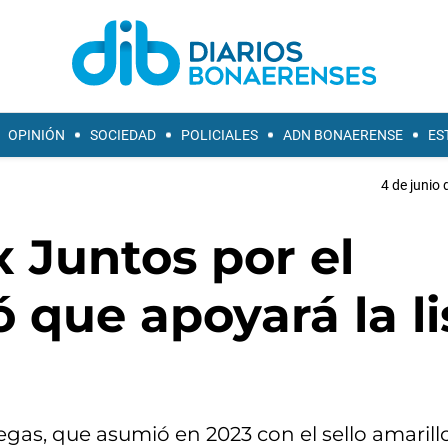
OPINIÓN
SOCIEDAD
POLICIALES
ADN BONAERENSE
ES
4 de junio 
 Juntos por el
que apoyará la li
legas, que asumió en 2023 con el sello amarillo