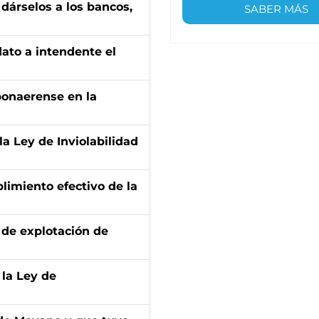
a dárselos a los bancos,
SABER MÁS
dato a intendente el
bonaerense en la
la Ley de Inviolabilidad
limiento efectivo de la
de explotación de
 la Ley de