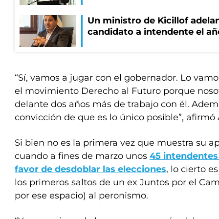
Un ministro de Kicillof adela
candidato a intendente el añ
“Sí, vamos a jugar con el gobernador. Lo va
el movimiento Derecho al Futuro porque noso
delante dos años más de trabajo con él. Adem
convicción de que es lo único posible”, afirmó
Si bien no es la primera vez que muestra su a
cuando a fines de marzo unos
45 intendentes
favor de desdoblar las elecciones
, lo cierto 
los primeros saltos de un ex Juntos por el Ca
por ese espacio) al peronismo.