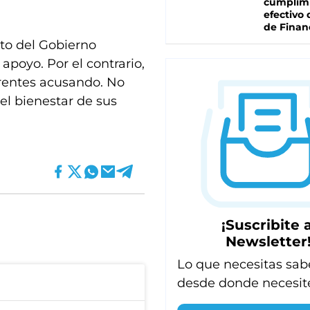
cumplim
efectivo 
de Finan
to del Gobierno
apoyo. Por el contrario,
rentes acusando. No
l bienestar de sus
¡Suscribite a
Newsletter
Lo que necesitas sab
desde donde necesit