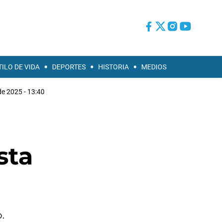
TILO DE VIDA
DEPORTES
HISTORIA
MEDIOS
de 2025 - 13:40
sta
.