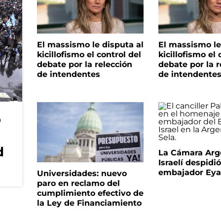
El massismo le disputa al
El massismo le
kicillofismo el control del
kicillofismo el 
debate por la relección
debate por la r
de intendentes
de intendente
o
d
La Cámara Arg
Israelí despidió
embajador Eyal
Universidades: nuevo
paro en reclamo del
cumplimiento efectivo de
la Ley de Financiamiento