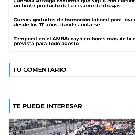
Candela Arizaga confirmó que sigue con Facun
un brote producto del consumo de drogas
Cursos gratuitos de formación laboral para jóv
desde los 17 años: dónde anotarse
Temporal en el AMBA: cayó en horas más de la m
prevista para todo agosto
TU COMENTARIO
TE PUEDE INTERESAR