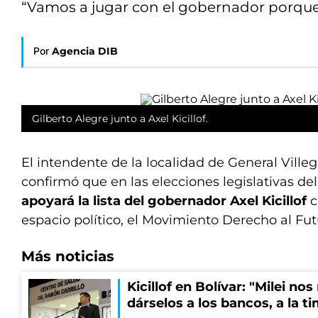
“Vamos a jugar con el gobernador porque 
Por
Agencia DIB
Gilberto Alegre junto a Axel Kicillof.
El intendente de la localidad de General Ville
confirmó que en las elecciones legislativas de
apoyará la lista del gobernador Axel Kicillof
c
espacio político, el Movimiento Derecho al Fu
Más noticias
Kicillof en Bolívar: "Milei no
dárselos a los bancos, a la t