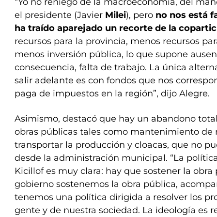
“Yo no reniego de la macroeconomía, del man
el presidente (Javier
Milei
), pero
no nos está 
ha traído aparejado un recorte de la coparti
recursos para la provincia, menos recursos par
menos inversión pública, lo que supone ausen
consecuencia, falta de trabajo. La única alte
salir adelante es con fondos que nos correspo
paga de impuestos en la región”, dijo Alegre.
Asimismo, destacó que hay un abandono total
obras públicas tales como mantenimiento de 
transportar la producción y cloacas, que no p
desde la administración municipal. “La políti
Kicillof es muy clara: hay que sostener la obra
gobierno sostenemos la obra pública, acompa
tenemos una política dirigida a resolver los p
gente y de nuestra sociedad. La ideología es r