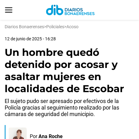
Diarios Bonaerenses
>
Policiales
>
Acoso
12 de junio de 2025 - 16:28
Un hombre quedó
detenido por acosar y
asaltar mujeres en
localidades de Escobar
El sujeto pudo ser apresado por efectivos de la
Policía gracias al seguimiento realizado por las
cámaras de seguridad del municipio.
Por
Ana Roche