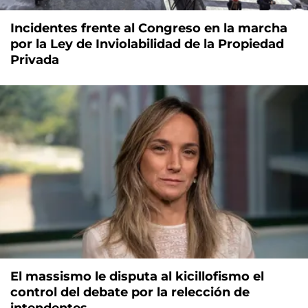
Incidentes frente al Congreso en la marcha
por la Ley de Inviolabilidad de la Propiedad
Privada
El massismo le disputa al kicillofismo el
control del debate por la relección de