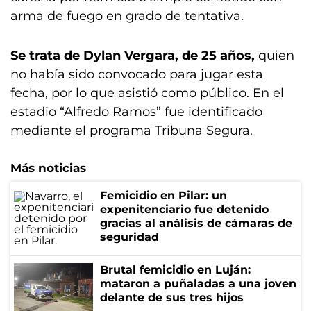
arma de fuego en grado de tentativa.
Se trata de Dylan Vergara, de 25 años,
quien
no había sido convocado para jugar esta
fecha, por lo que asistió como público. En el
estadio “Alfredo Ramos” fue identificado
mediante el programa Tribuna Segura.
Más noticias
Femicidio en Pilar: un
expenitenciario fue detenido
gracias al análisis de cámaras de
seguridad
Brutal femicidio en Luján:
mataron a puñaladas a una joven
delante de sus tres hijos