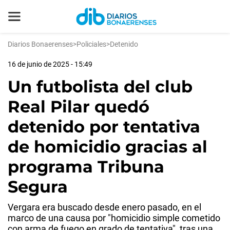
Diarios Bonaerenses
>
Policiales
>
Detenido
16 de junio de 2025 - 15:49
Un futbolista del club
Real Pilar quedó
detenido por tentativa
de homicidio gracias al
programa Tribuna
Segura
Vergara era buscado desde enero pasado, en el
marco de una causa por "homicidio simple cometido
con arma de fuego en grado de tentativa", tras una