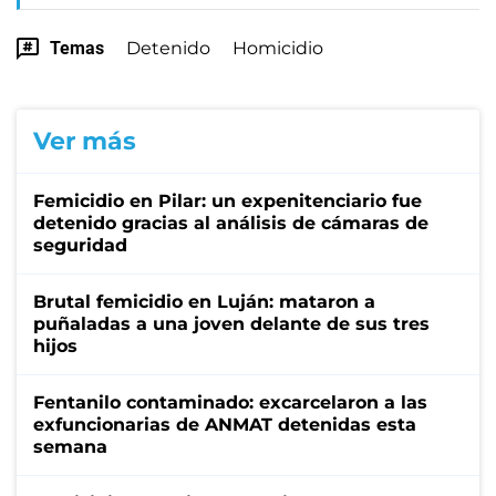
Temas
Detenido
Homicidio
Ver más
Femicidio en Pilar: un expenitenciario fue
detenido gracias al análisis de cámaras de
seguridad
Brutal femicidio en Luján: mataron a
puñaladas a una joven delante de sus tres
hijos
Fentanilo contaminado: excarcelaron a las
exfuncionarias de ANMAT detenidas esta
semana