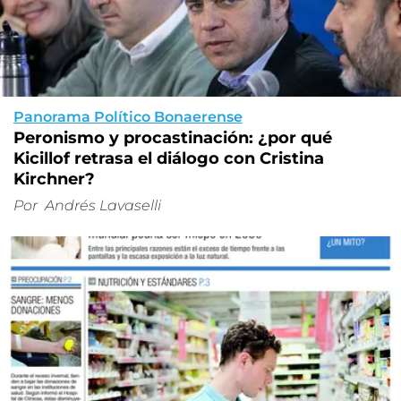
Panorama Político Bonaerense
Peronismo y procastinación: ¿por qué
Kicillof retrasa el diálogo con Cristina
Kirchner?
Por
Andrés Lavaselli