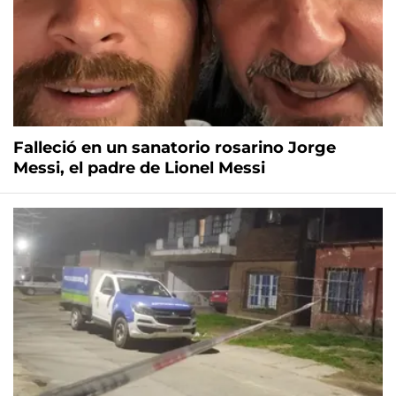
Falleció en un sanatorio rosarino Jorge
Messi, el padre de Lionel Messi