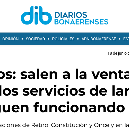
OPINIÓN
SOCIEDAD
POLICIALES
ADN BONAERENSE
ES
18 de junio 
s: salen a la vent
los servicios de la
iguen funcionando
ciones de Retiro, Constitución y Once y en l