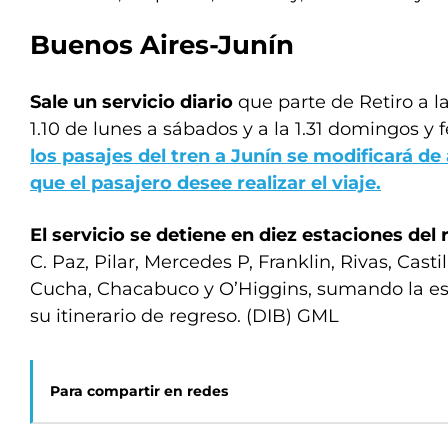
Buenos Aires-Junín
Sale un servicio diario
que parte de Retiro a la
1.10 de lunes a sábados y a la 1.31 domingos y 
los pasajes del tren a Junín se modificará de
que el pasajero desee realizar el viaje.
El servicio se detiene en diez estaciones del 
C. Paz, Pilar, Mercedes P, Franklin, Rivas, Cast
Cucha, Chacabuco y O’Higgins, sumando la e
su itinerario de regreso. (DIB) GML
Para compartir en redes