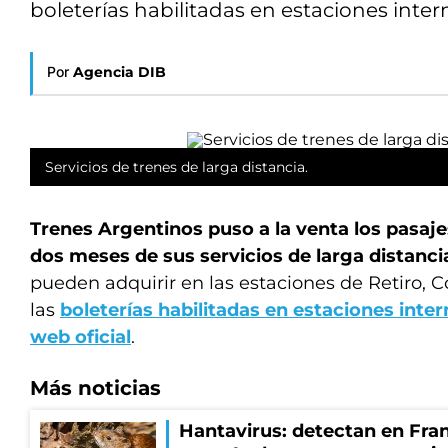
boleterías habilitadas en estaciones interm
Por
Agencia DIB
Servicios de trenes de larga distancia.
Trenes Argentinos puso a la venta los pasaj
dos meses de sus servicios de larga distanci
pueden adquirir en las estaciones de Retiro, C
las
boleterías habilitadas en estaciones inte
web oficial
.
Más noticias
Hantavirus: detectan en Fran