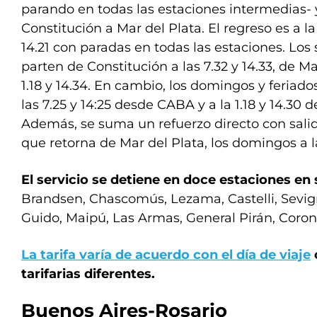
parando en todas las estaciones intermedias- 
Constitución a Mar del Plata. El regreso es a la 1
14.21 con paradas en todas las estaciones. Los
parten de Constitución a las 7.32 y 14.33, de Ma
1.18 y 14.34. En cambio, los domingos y feriados
las 7.25 y 14:25 desde CABA y a la 1.18 y 14.30 
Además, se suma un refuerzo directo con salida
que retorna de Mar del Plata, los domingos a l
El servicio se detiene en doce estaciones en 
Brandsen, Chascomús, Lezama, Castelli, Sevig
Guido, Maipú, Las Armas, General Pirán, Corone
La tarifa varía de acuerdo con el día de viaje
tarifarias diferentes.
Buenos Aires-Rosario