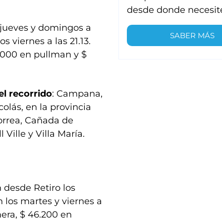
desde donde necesit
s jueves y domingos a
SABER MÁS
s viernes a las 21.13.
.000 en pullman y $
el recorrido
: Campana,
olás, en la provincia
Correa, Cañada de
Ville y Villa María.
 desde Retiro los
 los martes y viernes a
mera, $ 46.200 en