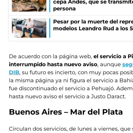
cepa Andes, que se transmit
persona
Pesar por la muerte del repr
modelos Leandro Rud a los 5
De acuerdo con la página web,
el servicio a 
interrumpido hasta nuevo aviso
, aunque
seg
DIB
, su futuro es incierto, con muy pocas posi
la misma página ya ni figura el servicio a Bah
fue discontinuado el servicio a Pehuajó. Adem
hasta nuevo aviso el servicio a Justo Daract.
Buenos Aires – Mar del Plata
Circulan dos servicios, de lunes a viernes, que s