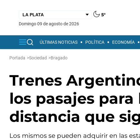
5°
domingo 09 de agosto de 2026
ÚLTIMAS NOTICIAS
POLÍTICA
ECONOMÍA
Portada
>
Sociedad
>
Bragado
Trenes Argentino
los pasajes para 
distancia que s
Los mismos se pueden adquirir en las esta