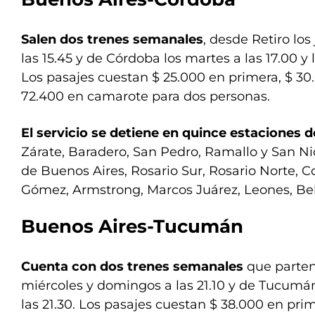
Salen dos trenes semanales
, desde Retiro lo
las 15.45 y de Córdoba los martes a las 17.00 y lo
Los pasajes cuestan $ 25.000 en primera, $ 30
72.400 en camarote para dos personas.
El servicio se detiene en quince estaciones d
Zárate, Baradero, San Pedro, Ramallo y San Nic
de Buenos Aires, Rosario Sur, Rosario Norte, 
Gómez, Armstrong, Marcos Juárez, Leones, Bell 
Buenos Aires-Tucumán
Cuenta con dos trenes semanales
que parten
miércoles y domingos a las 21.10 y de Tucumán
las 21.30. Los pasajes cuestan $ 38.000 en pri