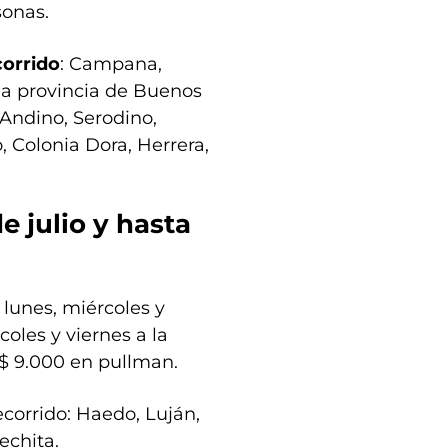
sonas.
corrido
: Campana,
 la provincia de Buenos
 Andino, Serodino,
, Colonia Dora, Herrera,
 julio y hasta
 lunes, miércoles y
coles y viernes a la
 $ 9.000 en pullman.
ecorrido: Haedo, Luján,
echita.