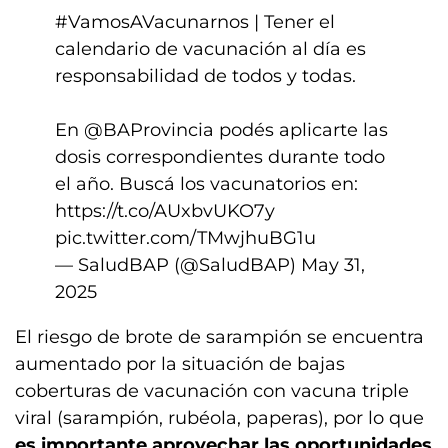
#VamosAVacunarnos
| Tener el
calendario de vacunación al día es
responsabilidad de todos y todas.
En
@BAProvincia
podés aplicarte las
dosis correspondientes durante todo
el año. Buscá los vacunatorios en:
https://t.co/AUxbvUKO7y
pic.twitter.com/TMwjhuBG1u
— SaludBAP (@SaludBAP)
May 31,
2025
El riesgo de brote de sarampión se encuentra
aumentado por la situación de bajas
coberturas de vacunación con vacuna triple
viral (sarampión, rubéola, paperas), por lo que
es importante aprovechar las oportunidades