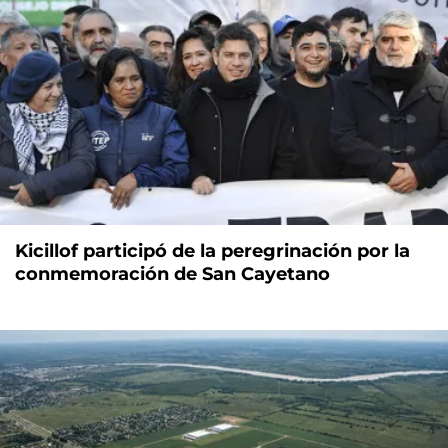
Kicillof participó de la peregrinación por la
conmemoración de San Cayetano