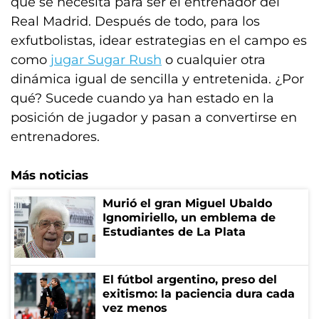
que se necesita para ser el entrenador del
Real Madrid. Después de todo, para los
exfutbolistas, idear estrategias en el campo es
como
jugar Sugar Rush
o cualquier otra
dinámica igual de sencilla y entretenida. ¿Por
qué? Sucede cuando ya han estado en la
posición de jugador y pasan a convertirse en
entrenadores.
Más noticias
Murió el gran Miguel Ubaldo
Ignomiriello, un emblema de
Estudiantes de La Plata
El fútbol argentino, preso del
exitismo: la paciencia dura cada
vez menos