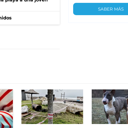
SABER MÁS
nidos