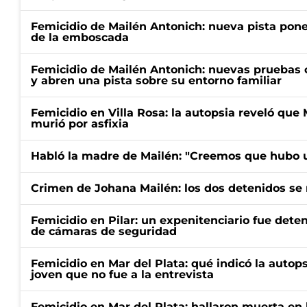
Femicidio de Mailén Antonich: nueva pista pone 
de la emboscada
Femicidio de Mailén Antonich: nuevas pruebas 
y abren una pista sobre su entorno familiar
Femicidio en Villa Rosa: la autopsia reveló que
murió por asfixia
Habló la madre de Mailén: "Creemos que hubo u
Crimen de Johana Mailén: los dos detenidos se 
Femicidio en Pilar: un expenitenciario fue deten
de cámaras de seguridad
Femicidio en Mar del Plata: qué indicó la autop
joven que no fue a la entrevista
Femicidio en Mar del Plata: hallaron muerta en 