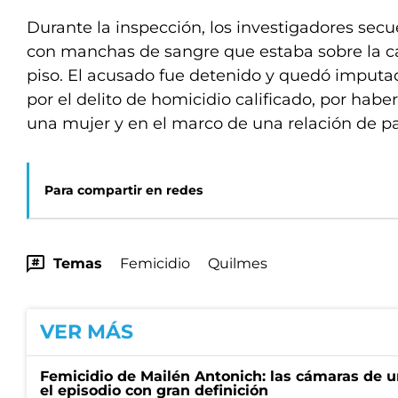
Durante la inspección, los investigadores secu
con manchas de sangre que estaba sobre la 
piso. El acusado fue detenido y quedó imputa
por el delito de homicidio calificado, por habe
una mujer y en el marco de una relación de p
Para compartir en redes
Temas
Femicidio
Quilmes
VER MÁS
Femicidio de Mailén Antonich: las cámaras de u
el episodio con gran definición