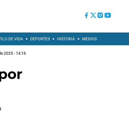
TILO DE VIDA
DEPORTES
HISTORIA
MEDIOS
de 2025 - 14:16
por
a