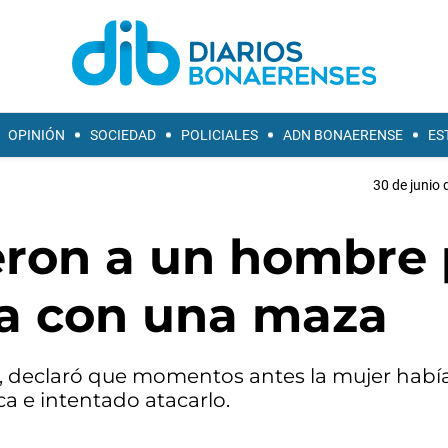
OPINIÓN
SOCIEDAD
POLICIALES
ADN BONAERENSE
ES
30 de junio 
eron a un hombre 
ja con una maza
67, declaró que momentos antes la mujer habí
a e intentado atacarlo.