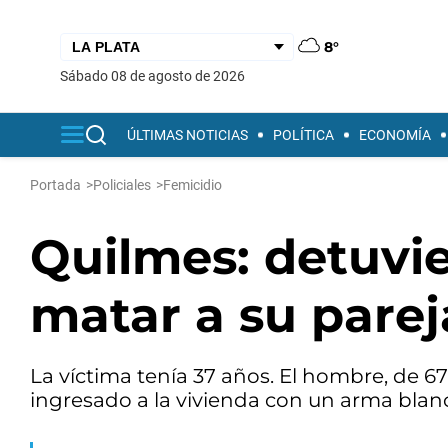
8°
sábado 08 de agosto de 2026
ÚLTIMAS NOTICIAS
POLÍTICA
ECONOMÍA
Portada
>
Policiales
>
Femicidio
Quilmes: detuvi
matar a su pare
La víctima tenía 37 años. El hombre, de 
ingresado a la vivienda con un arma blanc