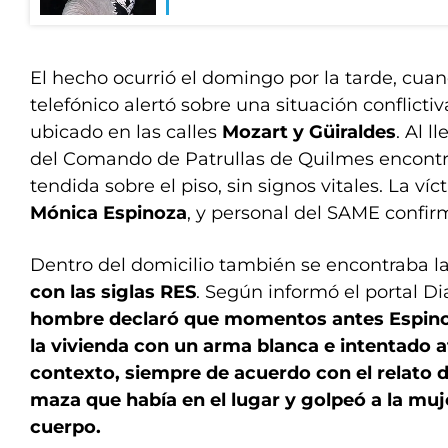
El hecho ocurrió el domingo por la tarde, cua
telefónico alertó sobre una situación conflicti
ubicado en las calles
Mozart y Güiraldes
. Al l
del Comando de Patrullas de Quilmes encontr
tendida sobre el piso, sin signos vitales. La ví
Mónica Espinoza
, y personal del SAME confirm
Dentro del domicilio también se encontraba la
con las siglas RES
. Según informó el portal D
hombre declaró que momentos antes Espino
la vivienda con un arma blanca e intentado a
contexto, siempre de acuerdo con el relato 
maza que había en el lugar y golpeó a la muje
cuerpo.