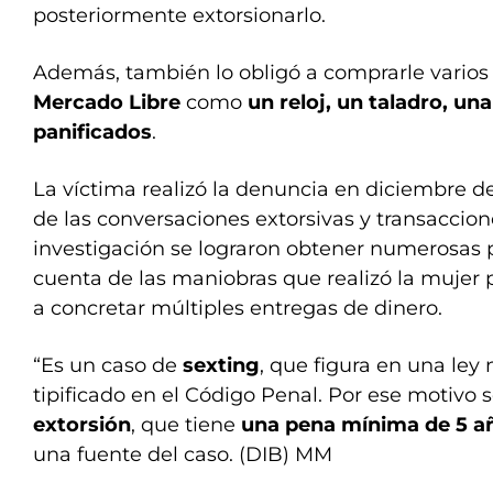
posteriormente extorsionarlo.
Además, también lo obligó a comprarle varios
Mercado Libre
como
un reloj, un taladro, una
panificados
.
La víctima realizó la denuncia en diciembre d
de las conversaciones extorsivas y transaccione
investigación se lograron obtener numerosas 
cuenta de las maniobras que realizó la mujer 
a concretar múltiples entregas de dinero.
“Es un caso de
sexting
, que figura en una ley
tipificado en el Código Penal. Por ese motivo 
extorsión
, que tiene
una pena mínima de 5 añ
una fuente del caso. (DIB) MM