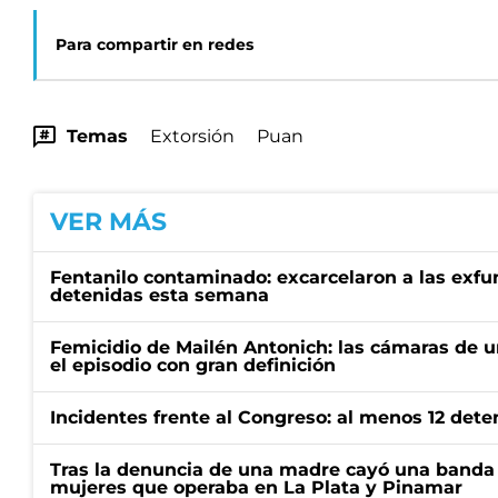
Para compartir en redes
Temas
Extorsión
Puan
VER MÁS
Fentanilo contaminado: excarcelaron a las exf
detenidas esta semana
Femicidio de Mailén Antonich: las cámaras de u
el episodio con gran definición
Incidentes frente al Congreso: al menos 12 dete
Tras la denuncia de una madre cayó una banda 
mujeres que operaba en La Plata y Pinamar