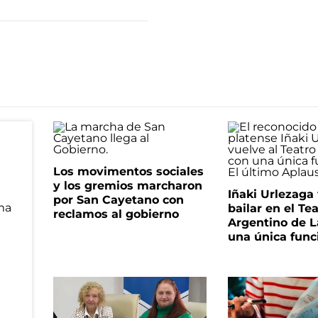
Los movimentos sociales
y los gremios marcharon
Iñaki Urlezaga
por San Cayetano con
bailar en el Te
reclamos al gobierno
Argentino de L
una única func