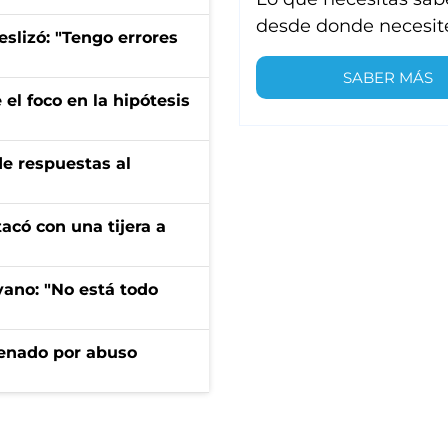
desde donde necesit
eslizó: "Tengo errores
SABER MÁS
el foco en la hipótesis
de respuestas al
tacó con una tijera a
yano: "No está todo
denado por abuso