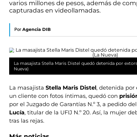
varios millones de pesos, además de comp
capturadas en videollamadas.
Por
Agencia DIB
La masajista Stella Maris Distel quedó detenida por extors
Nueva)
La masajista
Stella Maris Distel
, detenida por
un cliente con fotos íntimas, quedó con
prisió
por el Juzgado de Garantías N.º 3, a pedido del
Lucía
, titular de la UFIJ N.º 20. Así, la mujer de
tras las rejas.
Más noticias