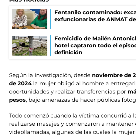
Fentanilo contaminado: exca
exfuncionarias de ANMAT de
Femicidio de Mailén Antonic
hotel captaron todo el episo
definición
Según la investigación, desde
noviembre de 
de 2024
la mujer obligó al hombre a entregarl
oportunidades y realizar transferencias por
má
pesos
, bajo amenazas de hacer públicas fotogr
Todo comenzó cuando la víctima concurrió a l
realizarse masajes y comenzaron a mantener
videollamadas, algunas de las cuales la mujer