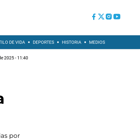
TILO DE VIDA
DEPORTES
HISTORIA
MEDIOS
de 2025 - 11:40
a
ias por