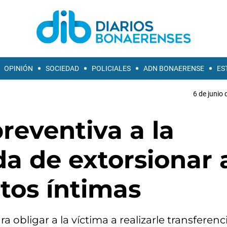
OPINIÓN
SOCIEDAD
POLICIALES
ADN BONAERENSE
ES
6 de junio 
reventiva a la
a de extorsionar 
otos íntimas
obligar a la víctima a realizarle transferenc