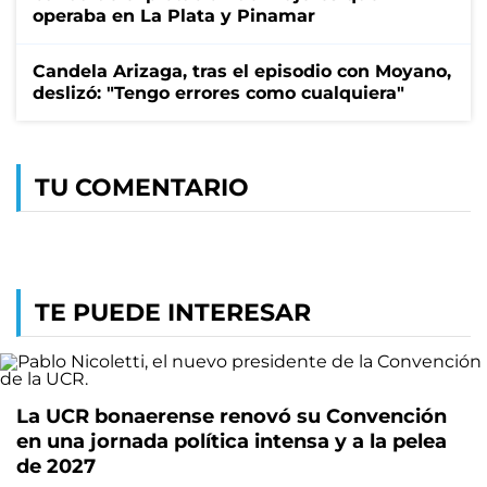
operaba en La Plata y Pinamar
Candela Arizaga, tras el episodio con Moyano,
deslizó: "Tengo errores como cualquiera"
TU COMENTARIO
TE PUEDE INTERESAR
La UCR bonaerense renovó su Convención
en una jornada política intensa y a la pelea
de 2027