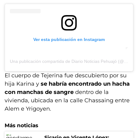
Ver esta publicación en Instagram
Una publicación compartida de Diario Noticias Pehuajó (@diarionoticiaspehuajo)
El cuerpo de Tejerina fue descubierto por su
hija Karina y
se habría encontrado un hacha
con manchas de sangre
dentro de la
vivienda, ubicada en la calle Chassaing entre
Alem e Yrigoyen.
Más noticias
Sicario en Vicente López: