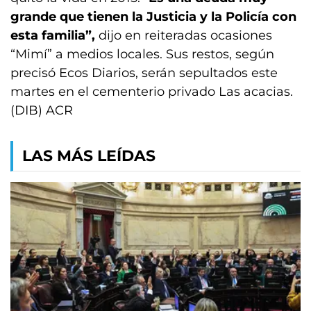
grande que tienen la Justicia y la Policía con
esta familia”,
dijo en reiteradas ocasiones
“Mimí” a medios locales. Sus restos, según
precisó Ecos Diarios, serán sepultados este
martes en el cementerio privado Las acacias.
(DIB) ACR
LAS MÁS LEÍDAS