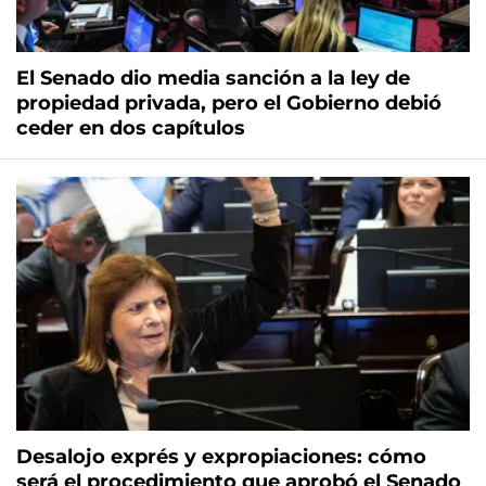
El Senado dio media sanción a la ley de
propiedad privada, pero el Gobierno debió
ceder en dos capítulos
Desalojo exprés y expropiaciones: cómo
será el procedimiento que aprobó el Senado