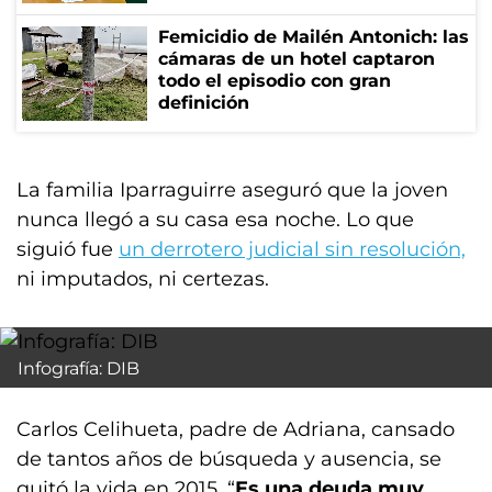
Femicidio de Mailén Antonich: las
cámaras de un hotel captaron
todo el episodio con gran
definición
La familia Iparraguirre aseguró que la joven
nunca llegó a su casa esa noche. Lo que
siguió fue
un derrotero judicial sin resolución,
ni imputados, ni certezas.
Infografía: DIB
Carlos Celihueta, padre de Adriana, cansado
de tantos años de búsqueda y ausencia, se
quitó la vida en 2015. “
Es una deuda muy