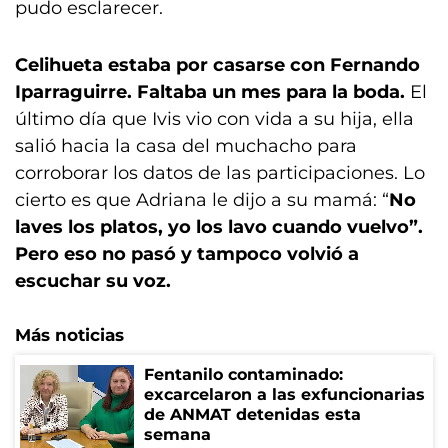
pudo esclarecer.
Celihueta estaba por casarse con Fernando
Iparraguirre. Faltaba un mes para la boda.
El
último día que Ivis vio con vida a su hija, ella
salió hacia la casa del muchacho para
corroborar los datos de las participaciones. Lo
cierto es que Adriana le dijo a su mamá: “
No
laves los platos, yo los lavo cuando vuelvo”.
Pero eso no pasó y tampoco volvió a
escuchar su voz.
Más noticias
Fentanilo contaminado:
excarcelaron a las exfuncionarias
de ANMAT detenidas esta
semana