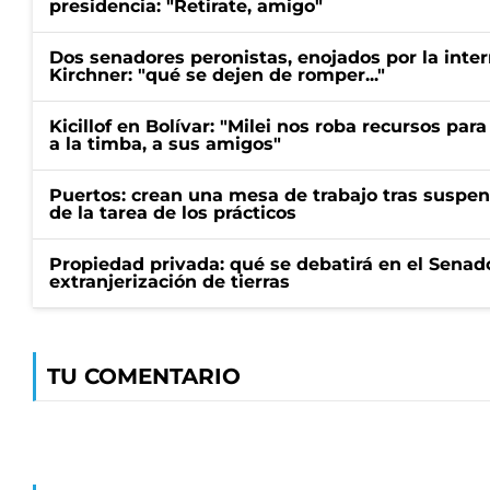
presidencia: "Retirate, amigo"
Dos senadores peronistas, enojados por la intern
Kirchner: "qué se dejen de romper..."
Kicillof en Bolívar: "Milei nos roba recursos par
a la timba, a sus amigos"
Puertos: crean una mesa de trabajo tras suspen
de la tarea de los prácticos
Propiedad privada: qué se debatirá en el Senado
extranjerización de tierras
TU COMENTARIO