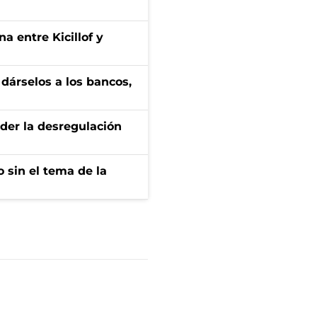
a entre Kicillof y
a dárselos a los bancos,
der la desregulación
 sin el tema de la