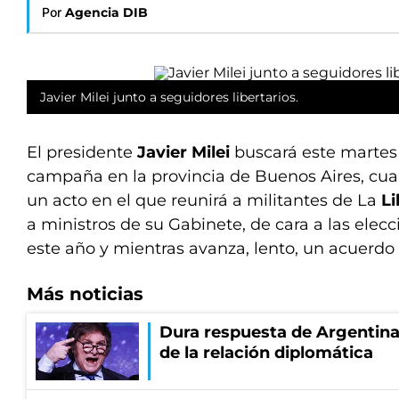
Por
Agencia DIB
Javier Milei junto a seguidores libertarios.
El presidente
Javier Milei
buscará este martes 
campaña en la provincia de Buenos Aires, cua
un acto en el que reunirá a militantes de La
Li
a ministros de su Gabinete, de cara a las elecc
este año y mientras avanza, lento, un acuerdo
Más noticias
Dura respuesta de Argentina a
de la relación diplomática