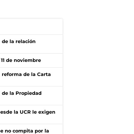
 de la relación
l 11 de noviembre
 reforma de la Carta
d de la Propiedad
desde la UCR le exigen
ue no compita por la