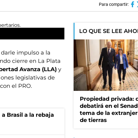
Para compartir:
LO QUE SE LEE AH
darle impulso a la
ndo cierre en La Plata
bertad Avanza (LLA)
y
iones legislativas de
 con el PRO.
Propiedad privada: 
debatirá en el Senad
tema de la extranjer
 Brasil a la rebaja
de tierras