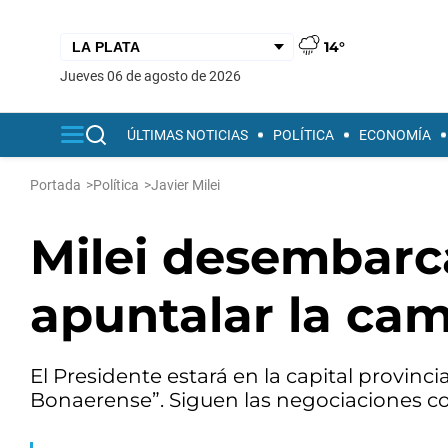
14°
jueves 06 de agosto de 2026
ÚLTIMAS NOTICIAS
POLÍTICA
ECONOMÍA
Portada
>
Política
>
Javier Milei
Milei desembarca
apuntalar la ca
El Presidente estará en la capital provinci
Bonaerense”. Siguen las negociaciones co