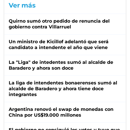
Ver más
Quirno sumó otro pedido de renuncia del
gobierno contra Villarruel
Un ministro de Kicillof adelantó que será
candidato a intendente el año que viene
La "Liga" de intedentes sumó al alcalde de
Baradero y ahora son doce
La liga de intendentes bonaerenses sumó al
alcalde de Baradero y ahora tiene doce
integrantes
Argentina renovó el swap de monedas con
China por US$19.000 millones
El gobierno no consiguió los votos y tuvo que