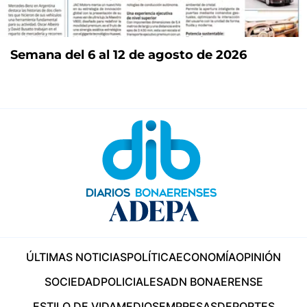
Semana del 6 al 12 de agosto de 2026
ÚLTIMAS NOTICIAS
POLÍTICA
ECONOMÍA
OPINIÓN
SOCIEDAD
POLICIALES
ADN BONAERENSE
ESTILO DE VIDA
MEDIOS
EMPRESAS
DEPORTES