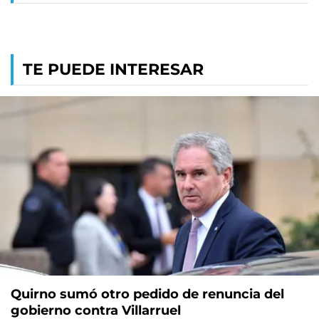
TE PUEDE INTERESAR
Quirno sumó otro pedido de renuncia del
gobierno contra Villarruel