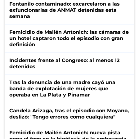
Fentanilo contaminado: excarcelaron a las
exfuncionarias de ANMAT detenidas esta
semana
Femicidio de Mailén Antonich: las cámaras de
un hotel captaron todo el episodio con gran
definición
Incidentes frente al Congreso: al menos 12
detenidos
Tras la denuncia de una madre cayó una
banda de explotación de mujeres que
operaba en La Plata y Pinamar
Candela Arizaga, tras el episodio con Moyano,
deslizó: "Tengo errores como cualquiera"
Femicidio de Mailén Antonich: nueva pista
pone el foco en la hipótesis de la emboscada