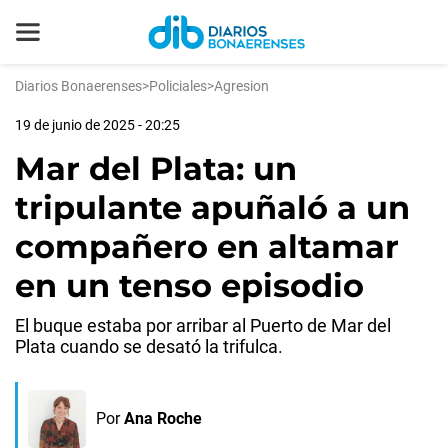
Diarios Bonaerenses
>
Policiales
>
Agresion
19 de junio de 2025 - 20:25
Mar del Plata: un
tripulante apuñaló a un
compañero en altamar
en un tenso episodio
El buque estaba por arribar al Puerto de Mar del
Plata cuando se desató la trifulca.
Por
Ana Roche