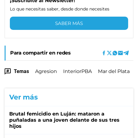
¡Suscribite al Newsletter!
Lo que necesitas saber, desde donde necesites
SABER MÁS
Para compartir en redes
Temas
Agresion
InteriorPBA
Mar del Plata
Ver más
Brutal femicidio en Luján: mataron a
puñaladas a una joven delante de sus tres
hijos