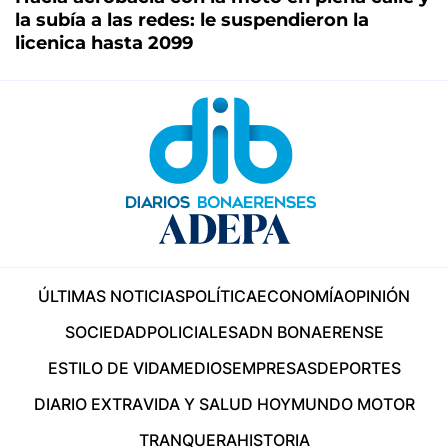
la subía a las redes: le suspendieron la
licenica hasta 2099
ÚLTIMAS NOTICIAS
POLÍTICA
ECONOMÍA
OPINIÓN
SOCIEDAD
POLICIALES
ADN BONAERENSE
ESTILO DE VIDA
MEDIOS
EMPRESAS
DEPORTES
DIARIO EXTRA
VIDA Y SALUD HOY
MUNDO MOTOR
TRANQUERA
HISTORIA