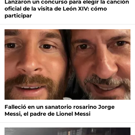
Lanzaron un concurso para elegir la canción
oficial de la visita de León XIV: cómo
participar
Falleció en un sanatorio rosarino Jorge
Messi, el padre de Lionel Messi