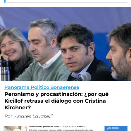
Panorama Político Bonaerense
Peronismo y procastinación: ¿por qué
Kicillof retrasa el diálogo con Cristina
Kirchner?
Por
Andrés Lavaselli