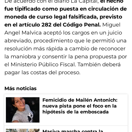
De acuerdo con el diario La Capital,
el hecho
fue tipificado como puesta en circulación de
moneda de curso legal falsificada, previsto
en el artículo 282 del Código Penal.
Miguel
Angel Malvica aceptó los cargos en un juicio
abreviado, procedimiento que le permitió una
resolución más rápida a cambio de reconocer
la maniobra y consentir la pena propuesta por
el Ministerio Público Fiscal. También deberá
pagar las costas del proceso.
Más noticias
Femicidio de Mailén Antonich:
nueva pista pone el foco en la
hipótesis de la emboscada
Masiva marcha contra la