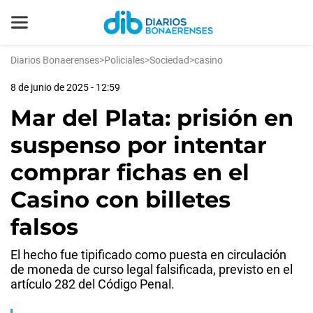
Diarios Bonaerenses
>
Policiales
>
Sociedad
>
casino
8 de junio de 2025 - 12:59
Mar del Plata: prisión en
suspenso por intentar
comprar fichas en el
Casino con billetes
falsos
El hecho fue tipificado como puesta en circulación
de moneda de curso legal falsificada, previsto en el
artículo 282 del Código Penal.