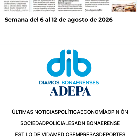
Semana del 6 al 12 de agosto de 2026
ÚLTIMAS NOTICIAS
POLÍTICA
ECONOMÍA
OPINIÓN
SOCIEDAD
POLICIALES
ADN BONAERENSE
ESTILO DE VIDA
MEDIOS
EMPRESAS
DEPORTES