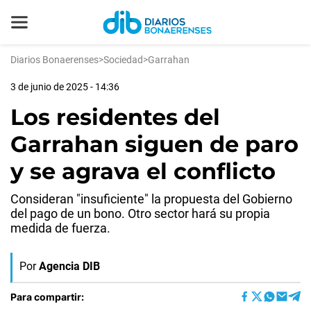
Diarios Bonaerenses
>
Sociedad
>
Garrahan
3 de junio de 2025 - 14:36
Los residentes del
Garrahan siguen de paro
y se agrava el conflicto
Consideran "insuficiente" la propuesta del Gobierno
del pago de un bono. Otro sector hará su propia
medida de fuerza.
Por
Agencia DIB
Para compartir: