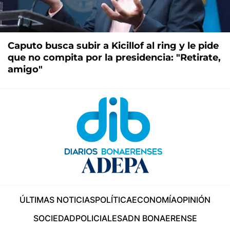
Caputo busca subir a Kicillof al ring y le pide
que no compita por la presidencia: "Retirate,
amigo"
ÚLTIMAS NOTICIAS
POLÍTICA
ECONOMÍA
OPINIÓN
SOCIEDAD
POLICIALES
ADN BONAERENSE