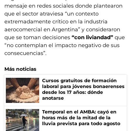
mensaje en redes sociales donde plantearon
que el sector atraviesa “un contexto
extremadamente crítico en la industria
aerocomercial en Argentina” y consideraron
que se toman decisiones
“con liviandad”
que
“no contemplan el impacto negativo de sus
consecuencias”.
Más noticias
Cursos gratuitos de formación
laboral para jóvenes bonaerenses
desde los 17 años: dónde
anotarse
Temporal en el AMBA: cayó en
horas más de la mitad de la
lluvia prevista para todo agosto