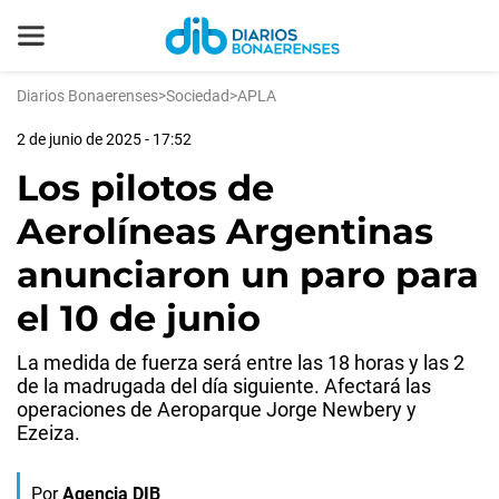
Diarios Bonaerenses
>
Sociedad
>
APLA
2 de junio de 2025 - 17:52
Los pilotos de
Aerolíneas Argentinas
anunciaron un paro para
el 10 de junio
La medida de fuerza será entre las 18 horas y las 2
de la madrugada del día siguiente. Afectará las
operaciones de Aeroparque Jorge Newbery y
Ezeiza.
Por
Agencia DIB