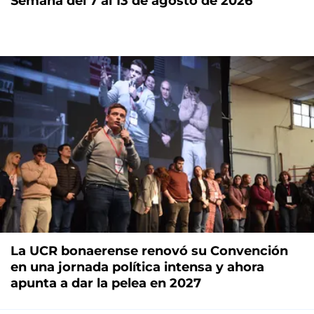
Semana del 7 al 13 de agosto de 2026
La UCR bonaerense renovó su Convención
en una jornada política intensa y ahora
apunta a dar la pelea en 2027