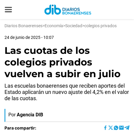
Diarios Bonaerenses
>
Economía
>
Sociedad
>
colegios privados
24 de junio de 2025 - 10:07
Las cuotas de los
colegios privados
vuelven a subir en julio
Las escuelas bonaerenses que reciben aportes del
Estado aplicarán un nuevo ajuste del 4,2% en el valor
de las cuotas.
Por
Agencia DIB
Para compartir: