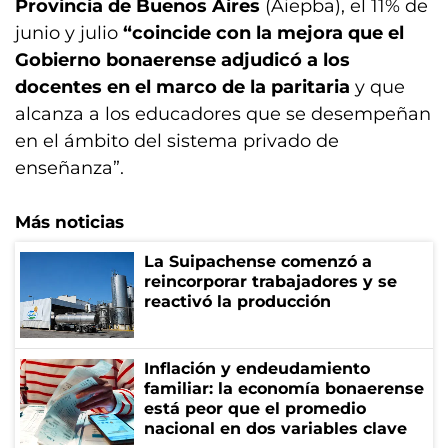
Provincia de Buenos Aires
(Aiepba), el 11% de
junio y julio
“coincide con la mejora que el
Gobierno bonaerense adjudicó a los
docentes en el marco de la paritaria
y que
alcanza a los educadores que se desempeñan
en el ámbito del sistema privado de
enseñanza”.
Más noticias
La Suipachense comenzó a
reincorporar trabajadores y se
reactivó la producción
Inflación y endeudamiento
familiar: la economía bonaerense
está peor que el promedio
nacional en dos variables clave