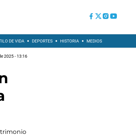
TILO DE VIDA
DEPORTES
HISTORIA
MEDIOS
de 2025 - 13:16
on
a
atrimonio