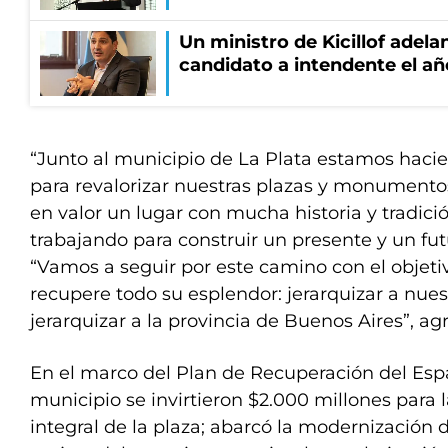
Un ministro de Kicillof adela
candidato a intendente el añ
“Junto al municipio de La Plata estamos haci
para revalorizar nuestras plazas y monument
en valor un lugar con mucha historia y tradici
trabajando para construir un presente y un futur
“Vamos a seguir por este camino con el objeti
recupere todo su esplendor: jerarquizar a nuest
jerarquizar a la provincia de Buenos Aires”, ag
En el marco del Plan de Recuperación del Esp
municipio se invirtieron $2.000 millones para
integral de la plaza; abarcó la modernización de