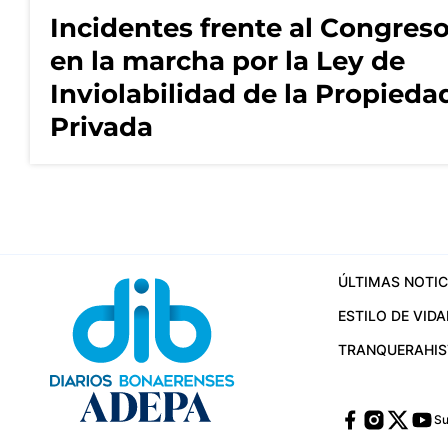
Incidentes frente al Congres
en la marcha por la Ley de
Inviolabilidad de la Propieda
Privada
ÚLTIMAS NOTIC
ESTILO DE VIDA
TRANQUERA
HI
Su