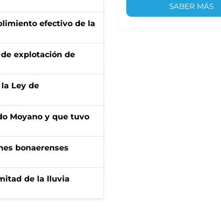
SABER MÁS
limiento efectivo de la
de explotación de
 la Ley de
do Moyano y que tuvo
enes bonaerenses
itad de la lluvia