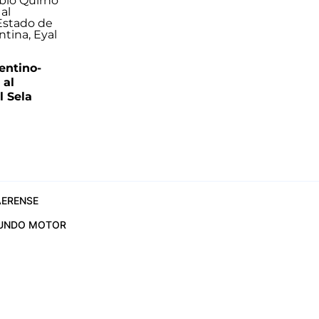
entino-
 al
 Sela
ERENSE
UNDO MOTOR