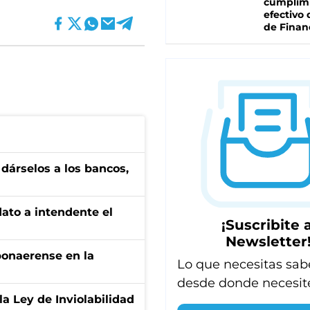
cumplim
efectivo 
de Finan
a dárselos a los bancos,
dato a intendente el
¡Suscribite a
Newsletter
bonaerense en la
Lo que necesitas sab
desde donde necesit
la Ley de Inviolabilidad