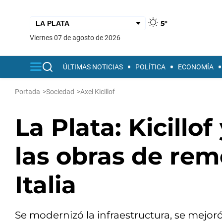
5°
viernes 07 de agosto de 2026
ÚLTIMAS NOTICIAS
POLÍTICA
ECONOMÍA
Portada
>
Sociedad
>
Axel Kicillof
La Plata: Kicillo
las obras de rem
Italia
Se modernizó la infraestructura, se mejoró