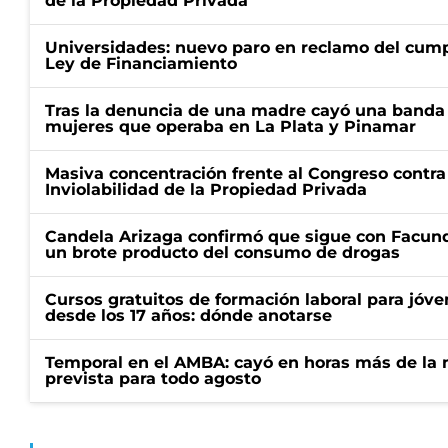
de la Propiedad Privada
Universidades: nuevo paro en reclamo del cump
Ley de Financiamiento
Tras la denuncia de una madre cayó una banda 
mujeres que operaba en La Plata y Pinamar
Masiva concentración frente al Congreso contra
Inviolabilidad de la Propiedad Privada
Candela Arizaga confirmó que sigue con Facun
un brote producto del consumo de drogas
Cursos gratuitos de formación laboral para jóv
desde los 17 años: dónde anotarse
Temporal en el AMBA: cayó en horas más de la m
prevista para todo agosto