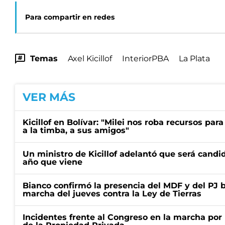
Para compartir en redes
Temas
Axel Kicillof
InteriorPBA
La Plata
VER MÁS
Kicillof en Bolívar: "Milei nos roba recursos par
a la timba, a sus amigos"
Un ministro de Kicillof adelantó que será candi
año que viene
Bianco confirmó la presencia del MDF y del PJ 
marcha del jueves contra la Ley de Tierras
Incidentes frente al Congreso en la marcha por 