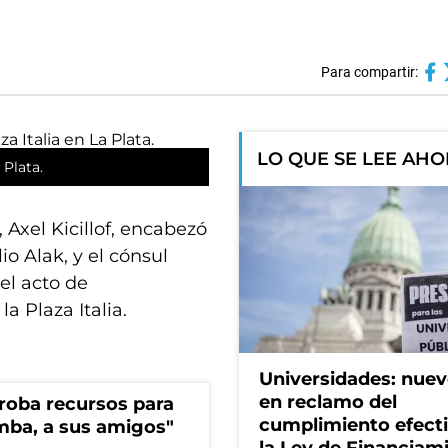
Para compartir:
LO QUE SE LEE AH
 Plata.
 Axel Kicillof, encabezó
io Alak, y el cónsul
 el acto de
a Plaza Italia.
Universidades: nuev
en reclamo del
s roba recursos para
cumplimiento efect
imba, a sus amigos"