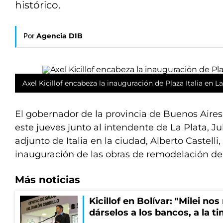
histórico.
Por
Agencia DIB
Axel Kicillof encabeza la inauguración de Plaza Italia en La
El gobernador de la provincia de Buenos Aires,
este jueves junto al intendente de La Plata, Jul
adjunto de Italia en la ciudad, Alberto Castelli,
inauguración de las obras de remodelación de l
Más noticias
Kicillof en Bolívar: "Milei no
dárselos a los bancos, a la t