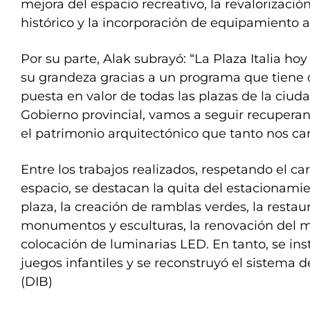
mejora del espacio recreativo, la revalorizació
histórico y la incorporación de equipamiento a
Por su parte, Alak subrayó: “La Plaza Italia ho
su grandeza gracias a un programa que tiene 
puesta en valor de todas las plazas de la ciud
Gobierno provincial, vamos a seguir recuperan
el patrimonio arquitectónico que tanto nos car
Entre los trabajos realizados, respetando el ca
espacio, se destacan la quita del estacionamie
plaza, la creación de ramblas verdes, la restau
monumentos y esculturas, la renovación del mo
colocación de luminarias LED. En tanto, se ins
juegos infantiles y se reconstruyó el sistema 
(DIB)