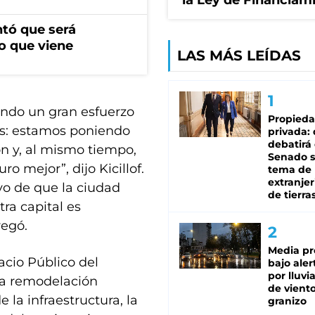
la Ley de Financiam
ntó que será
o que viene
LAS MÁS LEÍDAS
endo un gran esfuerzo
Propied
os: estamos poniendo
privada:
debatirá 
ón y, al mismo tiempo,
Senado s
o mejor”, dijo Kicillof.
tema de 
extranjer
vo de que la ciudad
de tierra
ra capital es
regó.
Media pr
acio Público del
bajo aler
por lluvi
 la remodelación
de viento
 la infraestructura, la
granizo