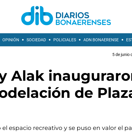
OPINIÓN
SOCIEDAD
POLICIALES
ADN BONAERENSE
ES
5 de junio 
f y Alak inaugurar
odelación de Plaz
 el espacio recreativo y se puso en valor el p