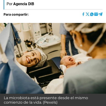
Por
Agencia DIB
Para compartir:
La microbiota está presente desde el mismo
comienzo de la vida. (Pexels)