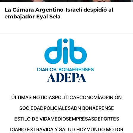
La Cámara Argentino-Israelí despidió al
embajador Eyal Sela
ÚLTIMAS NOTICIAS
POLÍTICA
ECONOMÍA
OPINIÓN
SOCIEDAD
POLICIALES
ADN BONAERENSE
ESTILO DE VIDA
MEDIOS
EMPRESAS
DEPORTES
DIARIO EXTRA
VIDA Y SALUD HOY
MUNDO MOTOR