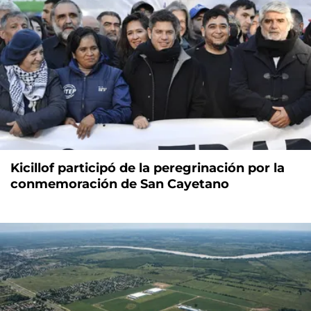
Kicillof participó de la peregrinación por la
conmemoración de San Cayetano