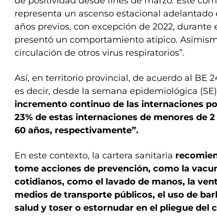
de positividad desde fines de marzo. Este co
representa un ascenso estacional adelantado
años previos, con excepción de 2022, durante e
presentó un comportamiento atípico. Asimismo,
circulación de otros virus respiratorios”.
Así, en territorio provincial, de acuerdo al BE 2
es decir, desde la semana epidemiológica (SE
incremento continuo de las internaciones por
23% de estas internaciones de menores de 2
60 años, respectivamente”.
En este contexto, la cartera sanitaria
recomien
tome acciones de prevención, como la vacun
cotidianos, como el lavado de manos, la vent
medios de transporte públicos, el uso de bar
salud y toser o estornudar en el pliegue del 