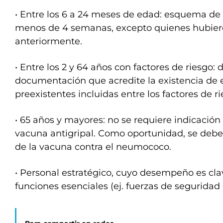
• Entre los 6 a 24 meses de edad: esquema de 
menos de 4 semanas, excepto quienes hubiere
anteriormente.
• Entre los 2 y 64 años con factores de riesgo: 
documentación que acredite la existencia de
preexistentes incluidas entre los factores de ri
• 65 años y mayores: no se requiere indicación
vacuna antigripal. Como oportunidad, se debe 
de la vacuna contra el neumococo.
• Personal estratégico, cuyo desempeño es cl
funciones esenciales (ej. fuerzas de seguridad
Para compartir en redes