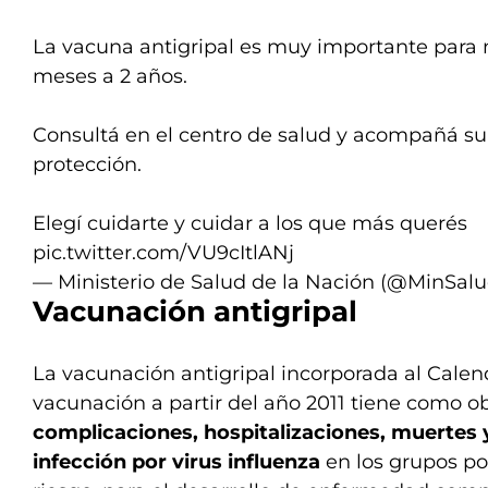
La vacuna antigripal es muy importante para n
meses a 2 años.
Consultá en el centro de salud y acompañá s
protección.
Elegí cuidarte y cuidar a los que más querés
pic.twitter.com/VU9cItlANj
— Ministerio de Salud de la Nación (@MinSal
Vacunación antigripal
La vacunación antigripal incorporada al Calen
vacunación a partir del año 2011 tiene como o
complicaciones, hospitalizaciones, muertes y
infección por virus influenza
en los grupos po
riesgo, para el desarrollo de enfermedad comp