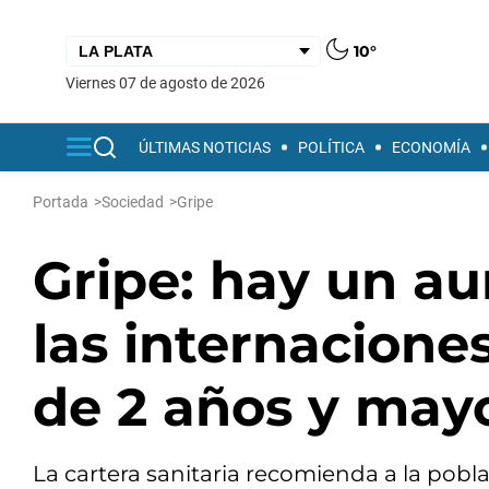
10°
viernes 07 de agosto de 2026
ÚLTIMAS NOTICIAS
POLÍTICA
ECONOMÍA
Portada
>
Sociedad
>
Gripe
Gripe: hay un a
las internacion
de 2 años y may
La cartera sanitaria recomienda a la pob