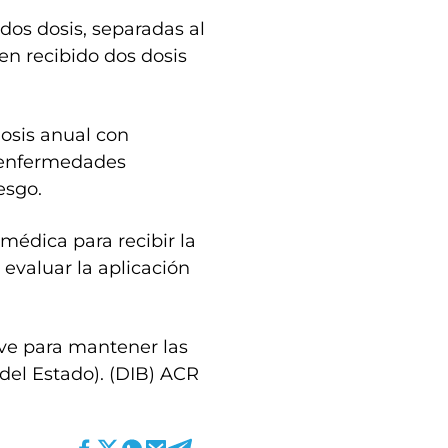
dos dosis, separadas al
n recibido dos dosis
dosis anual con
 enfermedades
esgo.
 médica para recibir la
evaluar la aplicación
ave para mantener las
 del Estado). (DIB) ACR