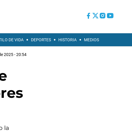
TILO DE VIDA
DEPORTES
HISTORIA
MEDIOS
de 2025 - 20:54
e
res
o la