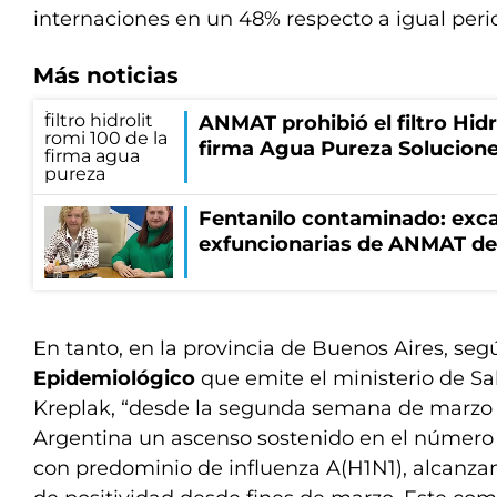
internaciones en un 48% respecto a igual peri
Más noticias
ANMAT prohibió el filtro Hidr
firma Agua Pureza Solucione
Fentanilo contaminado: exca
exfuncionarias de ANMAT de
En tanto, en la provincia de Buenos Aires, seg
Epidemiológico
que emite el ministerio de Sa
Kreplak, “desde la segunda semana de marzo d
Argentina un ascenso sostenido en el número 
con predominio de influenza A(H1N1), alcanza