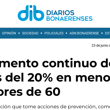
OPINIÓN
SOCIEDAD
POLICIALES
ADN BONAERENSE
ES
23 de junio 
umento continuo d
es del 20% en meno
ores de 60
lación que tome acciones de prevención, com