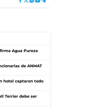
a firma Agua Pureza
uncionarias de ANMAT
n hotel captaron todo
l Terrier debe ser