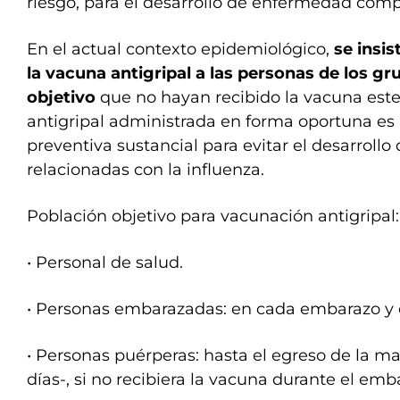
En el actual contexto epidemiológico,
se insis
la vacuna antigripal a las personas de los g
objetivo
que no hayan recibido la vacuna est
antigripal administrada en forma oportuna e
preventiva sustancial para evitar el desarroll
relacionadas con la influenza.
Población objetivo para vacunación antigripal:
• Personal de salud.
• Personas embarazadas: en cada embarazo y e
• Personas puérperas: hasta el egreso de la 
días-, si no recibiera la vacuna durante el emb