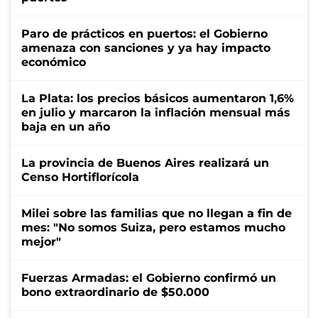
Paro de prácticos en puertos: el Gobierno
amenaza con sanciones y ya hay impacto
económico
La Plata: los precios básicos aumentaron 1,6%
en julio y marcaron la inflación mensual más
baja en un año
La provincia de Buenos Aires realizará un
Censo Hortiflorícola
Milei sobre las familias que no llegan a fin de
mes: "No somos Suiza, pero estamos mucho
mejor"
Fuerzas Armadas: el Gobierno confirmó un
bono extraordinario de $50.000