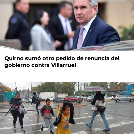
Quirno sumó otro pedido de renuncia del
gobierno contra Villarruel