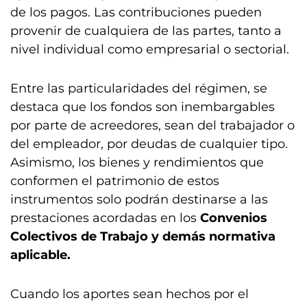
de los pagos. Las contribuciones pueden
provenir de cualquiera de las partes, tanto a
nivel individual como empresarial o sectorial.
Entre las particularidades del régimen, se
destaca que los fondos son inembargables
por parte de acreedores, sean del trabajador o
del empleador, por deudas de cualquier tipo.
Asimismo, los bienes y rendimientos que
conformen el patrimonio de estos
instrumentos solo podrán destinarse a las
prestaciones acordadas en los
Convenios
Colectivos de Trabajo y demás normativa
aplicable.
Cuando los aportes sean hechos por el