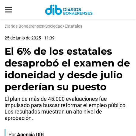
Diarios Bonaerenses
>
Sociedad
>
Estatales
25 de junio de 2025 - 11:39
El 6% de los estatales
desaprobó el examen de
idoneidad y desde julio
perderían su puesto
El plan de más de 45.000 evaluaciones fue
impulsado para buscar reformar el empleo público.
Los resultados muestran un alto nivel de
aprobación.
Por
Agencia DIB