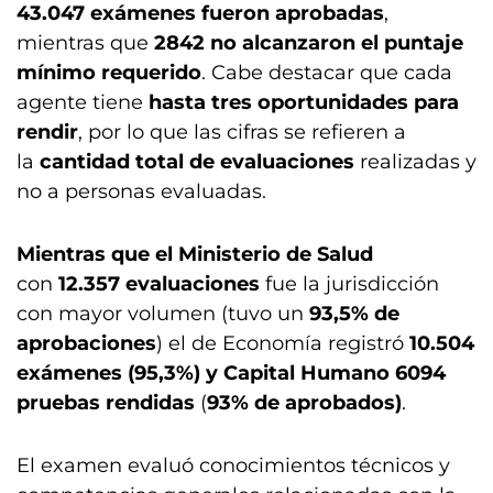
43.047 exámenes fueron aprobadas
,
mientras que
2842 no alcanzaron el puntaje
mínimo requerido
. Cabe destacar que cada
agente tiene
hasta tres oportunidades para
rendir
, por lo que las cifras se refieren a
la
cantidad total de evaluaciones
realizadas y
no a personas evaluadas.
Mientras que el Ministerio de Salud
con
12.357 evaluaciones
fue la jurisdicción
con mayor volumen (tuvo un
93,5% de
aprobaciones
) el de Economía registró
10.504
exámenes (95,3%) y Capital Humano
6094
pruebas rendidas
(
93% de aprobados)
.
El examen evaluó conocimientos técnicos y