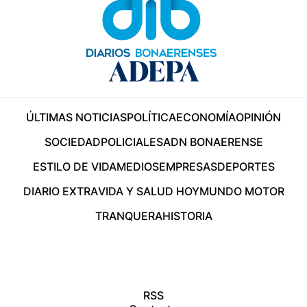
ÚLTIMAS NOTICIAS
POLÍTICA
ECONOMÍA
OPINIÓN
SOCIEDAD
POLICIALES
ADN BONAERENSE
ESTILO DE VIDA
MEDIOS
EMPRESAS
DEPORTES
DIARIO EXTRA
VIDA Y SALUD HOY
MUNDO MOTOR
TRANQUERA
HISTORIA
RSS