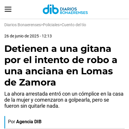
Diarios Bonaerenses
>
Policiales
>
Cuento del tío
26 de junio de 2025 - 12:13
Detienen a una gitana
por el intento de robo a
una anciana en Lomas
de Zamora
La ahora arrestada entró con un cómplice en la casa
de la mujer y comenzaron a golpearla, pero se
fueron sin quitarle nada.
Por
Agencia DIB