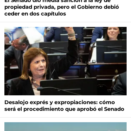
El Senado dio media sanción a la ley de
propiedad privada, pero el Gobierno debió
ceder en dos capítulos
Desalojo exprés y expropiaciones: cómo
será el procedimiento que aprobó el Senado