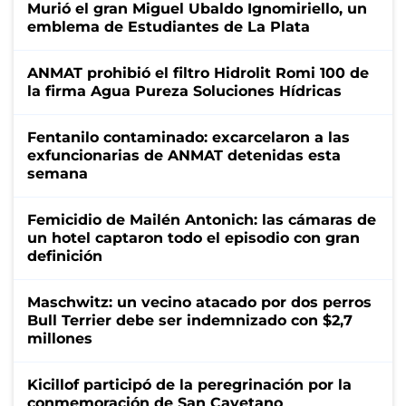
Murió el gran Miguel Ubaldo Ignomiriello, un
emblema de Estudiantes de La Plata
ANMAT prohibió el filtro Hidrolit Romi 100 de
la firma Agua Pureza Soluciones Hídricas
Fentanilo contaminado: excarcelaron a las
exfuncionarias de ANMAT detenidas esta
semana
Femicidio de Mailén Antonich: las cámaras de
un hotel captaron todo el episodio con gran
definición
Maschwitz: un vecino atacado por dos perros
Bull Terrier debe ser indemnizado con $2,7
millones
Kicillof participó de la peregrinación por la
conmemoración de San Cayetano