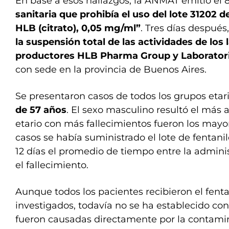
En base a esos hallazgos, la ANMAT emitió el
sanitaria que prohibía el uso del lote 31202 
HLB (citrato), 0,05 mg/ml”
. Tres días después
la suspensión total de las actividades de los 
productores HLB Pharma Group y Laborator
con sede en la provincia de Buenos Aires.
Se presentaron casos de todos los grupos etar
de 57 años
. El sexo masculino resultó el más 
etario con más fallecimientos fueron los mayor
casos se había suministrado el lote de fentani
12 días el promedio de tiempo entre la adminis
el fallecimiento.
Aunque todos los pacientes recibieron el fentan
investigados, todavía no se ha establecido con
fueron causadas directamente por la contamin