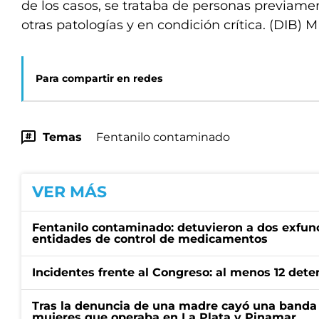
de los casos, se trataba de personas previame
otras patologías y en condición crítica. (DIB) 
Para compartir en redes
Temas
Fentanilo contaminado
VER MÁS
Fentanilo contaminado: detuvieron a dos exfunc
entidades de control de medicamentos
Incidentes frente al Congreso: al menos 12 dete
Tras la denuncia de una madre cayó una banda 
mujeres que operaba en La Plata y Pinamar