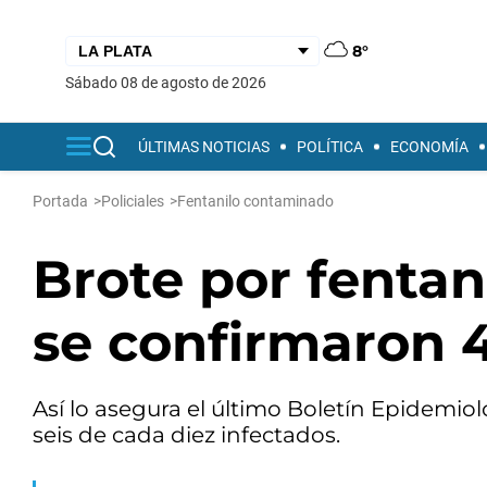
8°
sábado 08 de agosto de 2026
ÚLTIMAS NOTICIAS
POLÍTICA
ECONOMÍA
Portada
>
Policiales
>
Fentanilo contaminado
Brote por fentan
se confirmaron 4
Así lo asegura el último Boletín Epidemiol
seis de cada diez infectados.