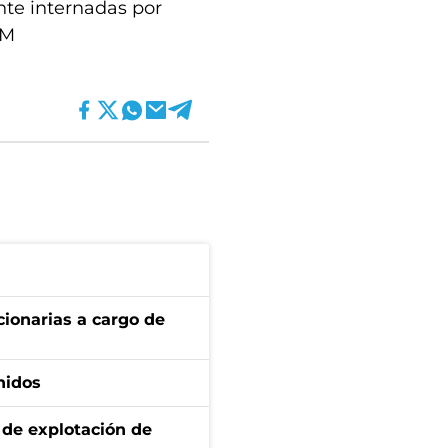
nte internadas por
MM
ionarias a cargo de
nidos
de explotación de