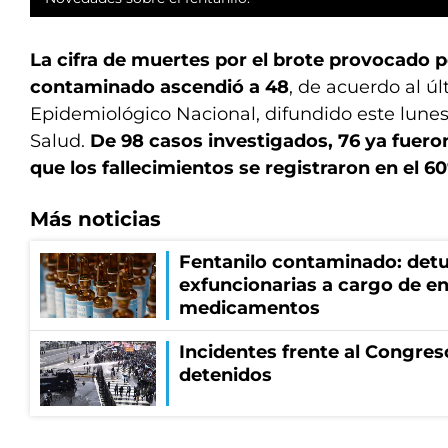
La cifra de muertes por el brote provocado p
contaminado ascendió a 48
, de acuerdo al ú
Epidemiológico Nacional, difundido este lunes 
Salud.
De 98 casos investigados, 76 ya fuero
que los fallecimientos se registraron en el 6
Más noticias
Fentanilo contaminado: detu
exfuncionarias a cargo de en
medicamentos
Incidentes frente al Congres
detenidos