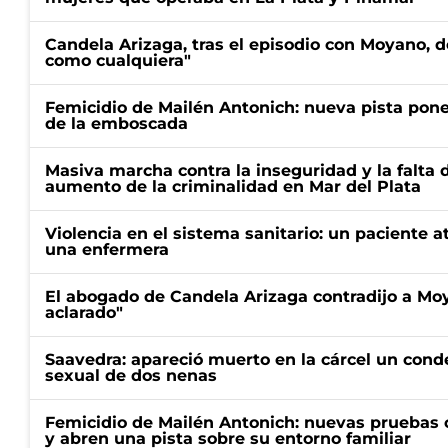
Candela Arizaga, tras el episodio con Moyano, d
como cualquiera"
Femicidio de Mailén Antonich: nueva pista pone 
de la emboscada
Masiva marcha contra la inseguridad y la falta 
aumento de la criminalidad en Mar del Plata
Violencia en el sistema sanitario: un paciente a
una enfermera
El abogado de Candela Arizaga contradijo a Mo
aclarado"
Saavedra: apareció muerto en la cárcel un con
sexual de dos nenas
Femicidio de Mailén Antonich: nuevas pruebas 
y abren una pista sobre su entorno familiar