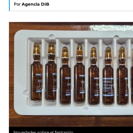
Por
Agencia DIB
Novedades sobre el fentanilo.