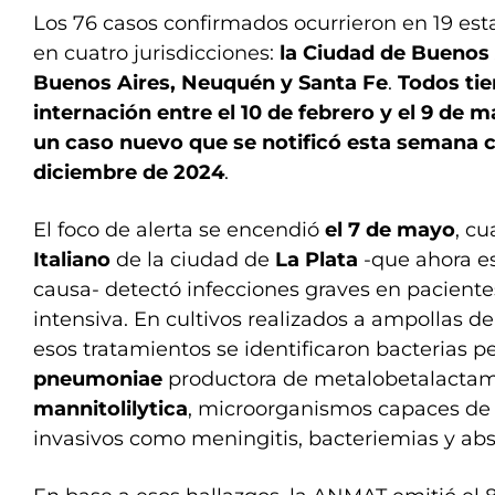
Los 76 casos confirmados ocurrieron en 19 est
en cuatro jurisdicciones:
la Ciudad de Buenos A
Buenos Aires, Neuquén y Santa Fe
.
Todos tie
internación entre el 10 de febrero y el 9 de 
un caso nuevo que se notificó esta semana c
diciembre de 2024
.
El foco de alerta se encendió
el 7 de mayo
, c
Italiano
de la ciudad de
La Plata
-que ahora es
causa- detectó infecciones graves en paciente
intensiva. En cultivos realizados a ampollas de
esos tratamientos se identificaron bacterias p
pneumoniae
productora de metalobetalacta
mannitolilytica
, microorganismos capaces de
invasivos como meningitis, bacteriemias y abs