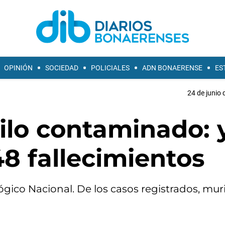
OPINIÓN
SOCIEDAD
POLICIALES
ADN BONAERENSE
ES
24 de junio 
ilo contaminado: 
8 fallecimientos
ógico Nacional. De los casos registrados, mur