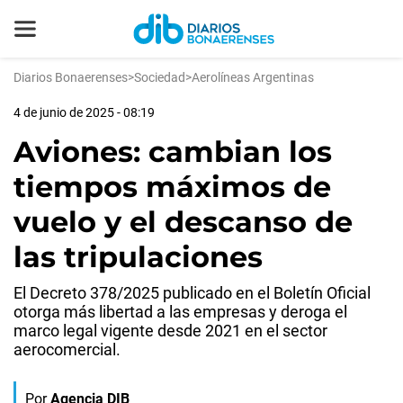
Diarios Bonaerenses
>
Sociedad
>
Aerolíneas Argentinas
4 de junio de 2025 - 08:19
Aviones: cambian los
tiempos máximos de
vuelo y el descanso de
las tripulaciones
El Decreto 378/2025 publicado en el Boletín Oficial
otorga más libertad a las empresas y deroga el
marco legal vigente desde 2021 en el sector
aerocomercial.
Por
Agencia DIB