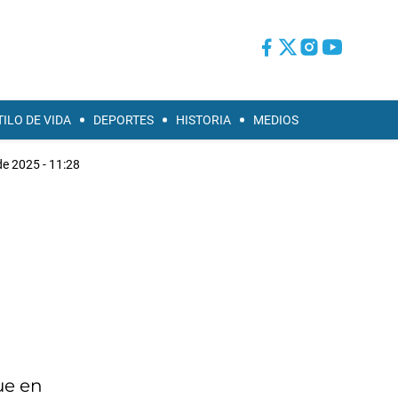
TILO DE VIDA
DEPORTES
HISTORIA
MEDIOS
e 2025 - 11:28
ue en