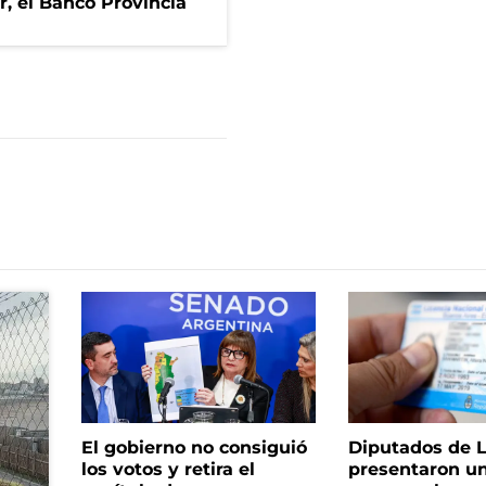
r, el Banco Provincia
El gobierno no consiguió
Diputados de 
los votos y retira el
presentaron u