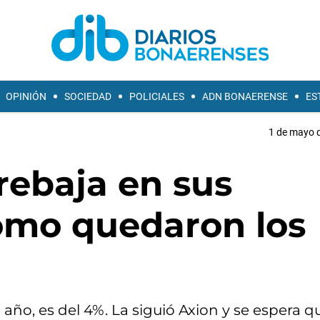
OPINIÓN
SOCIEDAD
POLICIALES
ADN BONAERENSE
ES
1 de mayo d
rebaja en sus
ómo quedaron los
ño, es del 4%. La siguió Axion y se espera q