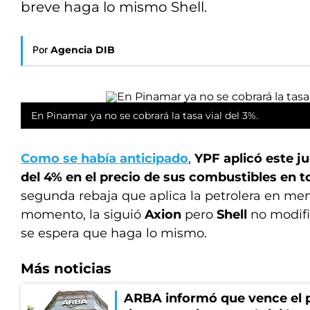
breve haga lo mismo Shell.
Por
Agencia DIB
En Pinamar ya no se cobrará la tasa vial del 3%.
Como se había anticipado
,
YPF aplicó este j
del 4% en el precio de sus combustibles en t
segunda rebaja que aplica la petrolera en men
momento, la siguió
Axion
pero
Shell
no modifi
se espera que haga lo mismo.
Más noticias
ARBA informó que vence el p