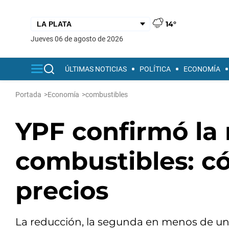
14°
jueves 06 de agosto de 2026
ÚLTIMAS NOTICIAS
POLÍTICA
ECONOMÍA
Portada
>
Economía
>
combustibles
YPF confirmó la 
combustibles: c
precios
La reducción, la segunda en menos de un a