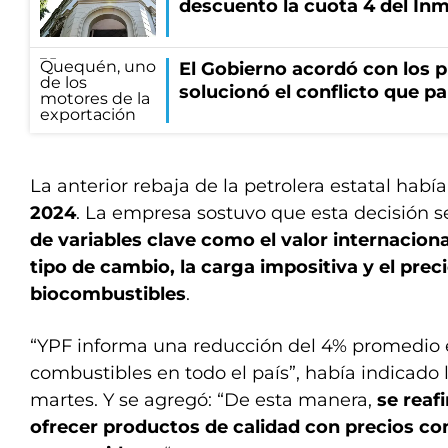
descuento la cuota 4 del Inm
El Gobierno acordó con los p
solucionó el conflicto que pa
La anterior rebaja de la petrolera estatal habí
2024
. La empresa sostuvo que esta decisión s
de variables clave como el valor internaciona
tipo de cambio, la carga impositiva y el preci
biocombustibles
.
“YPF informa una reducción del 4% promedio e
combustibles en todo el país”, había indicado
martes. Y se agregó: “De esta manera,
se reaf
ofrecer productos de calidad con precios co