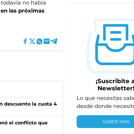
 todavía no había
 en las próximas
¡Suscribite a
Newsletter
Lo que necesitas sab
n descuento la cuota 4
desde donde necesit
SABER MÁS
onó el conflicto que