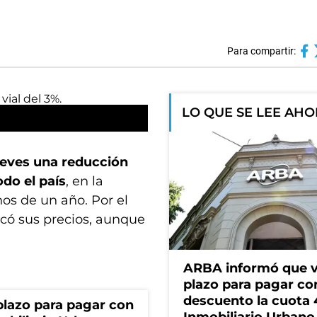
Para compartir:
LO QUE SE LEE AH
ueves una reducción
odo el país
, en la
os de un año. Por el
có sus precios, aunque
ARBA informó que v
plazo para pagar co
descuento la cuota 
lazo para pagar con