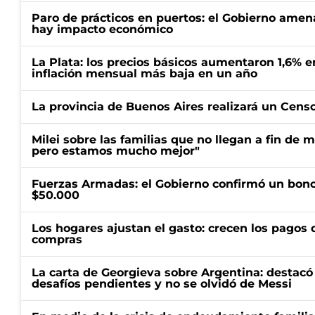
Paro de prácticos en puertos: el Gobierno amen
hay impacto económico
La Plata: los precios básicos aumentaron 1,6% e
inflación mensual más baja en un año
La provincia de Buenos Aires realizará un Censo 
Milei sobre las familias que no llegan a fin de 
pero estamos mucho mejor"
Fuerzas Armadas: el Gobierno confirmó un bono
$50.000
Los hogares ajustan el gasto: crecen los pagos d
compras
La carta de Georgieva sobre Argentina: destacó
desafíos pendientes y no se olvidó de Messi