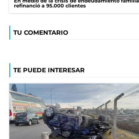
En medio de la crisis de endeudamiento familia
refinanció a 95.000 clientes
TU COMENTARIO
TE PUEDE INTERESAR