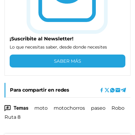
¡Suscribite al Newsletter!
Lo que necesitas saber, desde donde necesites
SABER MÁS
Para compartir en redes
Temas
moto
motochorros
paseo
Robo
Ruta 8