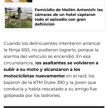
Femicidio de Mailén Antonich: las
cámaras de un hotel captaron
todo el episodio con gran
definición
Cuando los delincuentes intentaron arrancar
la Ninja 650, no pudieron lograrlo, porque la
alarma del vehículo se encendió. En esa
circunstancia, l
os asaltantes se volvieron a
subir a su moto y alcanzaron a los
motociclistas nuevamente:
en el raid, los
bajaron de la KTM Duke 390 y la joven que
conducía y había rescatado a su amigo fue
golpeada por los ladrones.