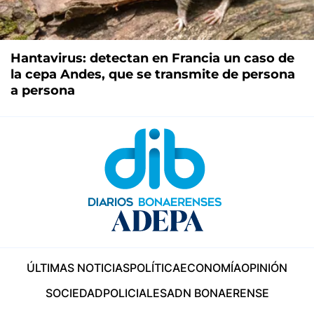
Hantavirus: detectan en Francia un caso de
la cepa Andes, que se transmite de persona
a persona
ÚLTIMAS NOTICIAS
POLÍTICA
ECONOMÍA
OPINIÓN
SOCIEDAD
POLICIALES
ADN BONAERENSE