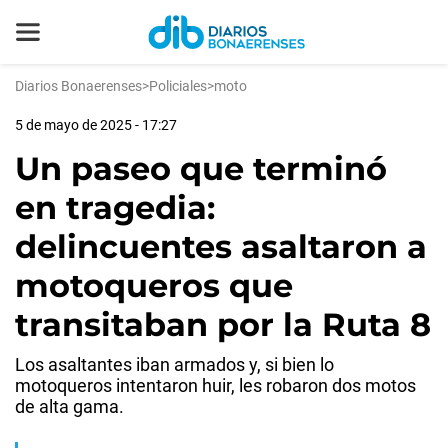
Diarios Bonaerenses
>
Policiales
>
moto
5 de mayo de 2025 - 17:27
Un paseo que terminó
en tragedia:
delincuentes asaltaron a
motoqueros que
transitaban por la Ruta 8
Los asaltantes iban armados y, si bien lo
motoqueros intentaron huir, les robaron dos motos
de alta gama.