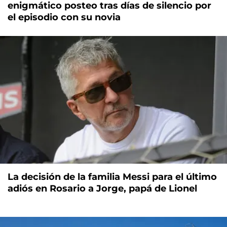
enigmático posteo tras días de silencio por
el episodio con su novia
La decisión de la familia Messi para el último
adiós en Rosario a Jorge, papá de Lionel