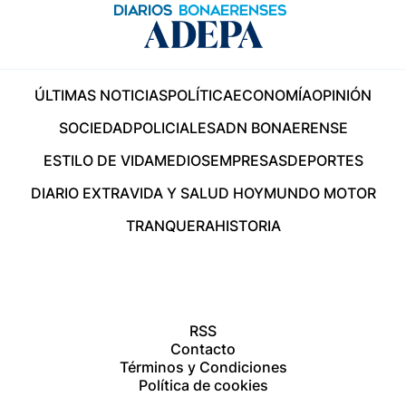
ÚLTIMAS NOTICIAS
POLÍTICA
ECONOMÍA
OPINIÓN
SOCIEDAD
POLICIALES
ADN BONAERENSE
ESTILO DE VIDA
MEDIOS
EMPRESAS
DEPORTES
DIARIO EXTRA
VIDA Y SALUD HOY
MUNDO MOTOR
TRANQUERA
HISTORIA
RSS
Contacto
Términos y Condiciones
Política de cookies