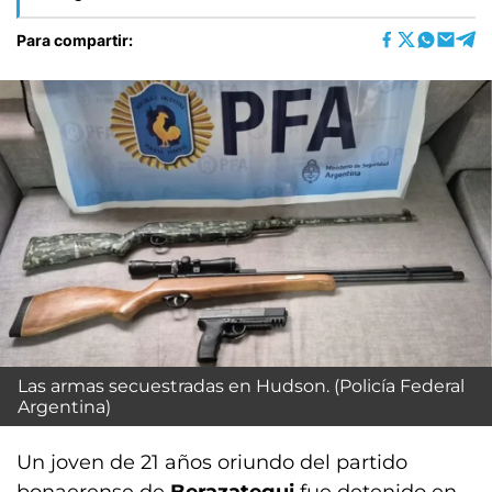
Para compartir:
Las armas secuestradas en Hudson. (Policía Federal
Argentina)
Un joven de 21 años oriundo del partido
bonaerense de
Berazategui
fue detenido en