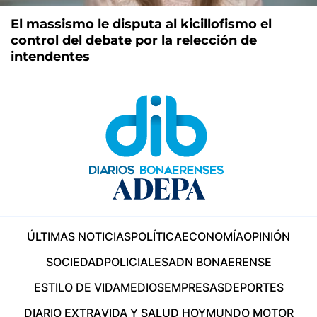
El massismo le disputa al kicillofismo el
control del debate por la relección de
intendentes
ÚLTIMAS NOTICIAS
POLÍTICA
ECONOMÍA
OPINIÓN
SOCIEDAD
POLICIALES
ADN BONAERENSE
ESTILO DE VIDA
MEDIOS
EMPRESAS
DEPORTES
DIARIO EXTRA
VIDA Y SALUD HOY
MUNDO MOTOR