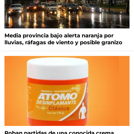
Media provincia bajo alerta naranja por
lluvias, ráfagas de viento y posible granizo
Roban partidas de una conocida crema