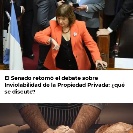
El Senado retomó el debate sobre
Inviolabilidad de la Propiedad Privada: ¿qué
se discute?