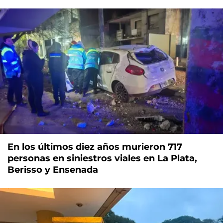
En los últimos diez años murieron 717
personas en siniestros viales en La Plata,
Berisso y Ensenada