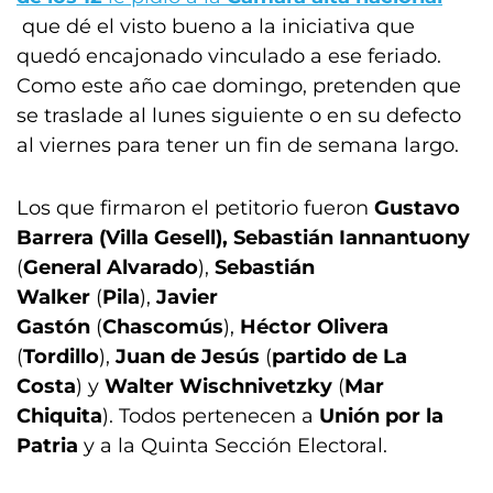
que dé el visto bueno a la iniciativa que
quedó encajonado vinculado a ese feriado.
Como este año cae domingo, pretenden que
se traslade al lunes siguiente o en su defecto
al viernes para tener un fin de semana largo.
Los que firmaron el petitorio fueron
Gustavo
Barrera (Villa Gesell),
Sebastián Iannantuony
(
General Alvarado
),
Sebastián
Walker
(
Pila
),
Javier
Gastón
(
Chascomús
),
Héctor Olivera
(
Tordillo
),
Juan de Jesús
(
partido de La
Costa
) y
Walter Wischnivetzky
(
Mar
Chiquita
). Todos pertenecen a
Unión por la
Patria
y a la Quinta Sección Electoral.