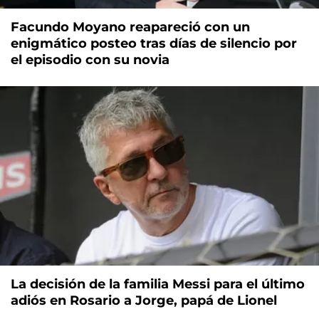
Facundo Moyano reapareció con un
enigmático posteo tras días de silencio por
el episodio con su novia
La decisión de la familia Messi para el último
adiós en Rosario a Jorge, papá de Lionel