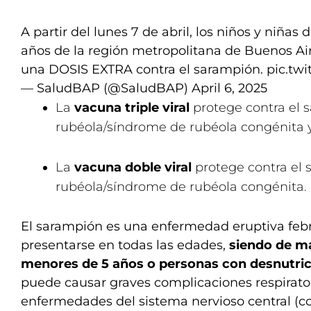
A partir del lunes 7 de abril, los niños y niñas
años de la región metropolitana de Buenos Ai
una DOSIS EXTRA contra el sarampión.
pic.tw
— SaludBAP (@SaludBAP)
April 6, 2025
La
vacuna triple viral
protege contra el 
rubéola/síndrome de rubéola congénita 
La
vacuna doble viral
protege contra el 
rubéola/síndrome de rubéola congénita.
El sarampión es una enfermedad eruptiva feb
presentarse en todas las edades,
siendo de m
menores de 5 años o personas con desnutri
puede causar graves complicaciones respirat
enfermedades del sistema nervioso central (c