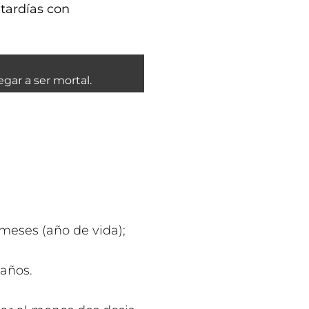
tardías con
gar a ser mortal.
2 meses (año de vida);
 años.