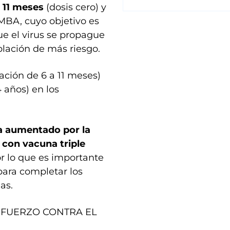
a 11 meses
(dosis cero) y
AMBA, cuyo objetivo es
que el virus se propague
lación de más riesgo.
lación de 6 a 11 meses)
 años) en los
ra aumentado por la
con vacuna triple
or lo que es importante
ara completar los
as.
EFUERZO CONTRA EL