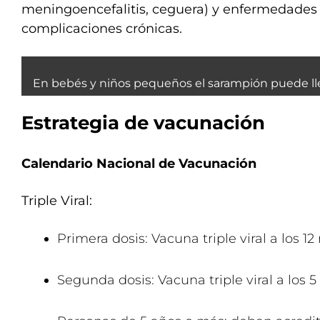
meningoencefalitis, ceguera) y enfermedades 
complicaciones crónicas.
En bebés y niños pequeños el sarampión puede lle
Estrategia de vacunación
Calendario Nacional de Vacunación
Triple Viral:
Primera dosis: Vacuna triple viral a los 1
Segunda dosis: Vacuna triple viral a los 5