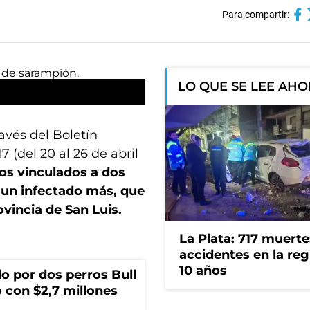
Para compartir:
LO QUE SE LEE AH
avés del Boletín
 (del 20 al 26 de abril
os vinculados a dos
 un infectado más, que
vincia de San Luis.
La Plata: 717 muerte
accidentes en la reg
10 años
o por dos perros Bull
 con $2,7 millones