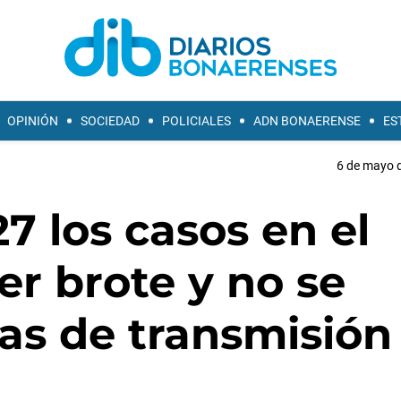
OPINIÓN
SOCIEDAD
POLICIALES
ADN BONAERENSE
ES
6 de mayo d
7 los casos en el
er brote y no se
as de transmisión