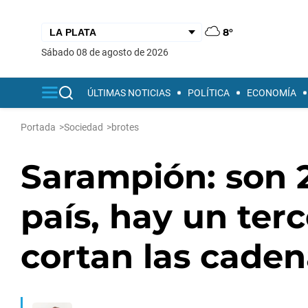
8°
sábado 08 de agosto de 2026
ÚLTIMAS NOTICIAS
POLÍTICA
ECONOMÍA
Portada
>
Sociedad
>
brotes
Sarampión: son 2
país, hay un terc
cortan las caden