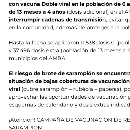
con vacuna Doble viral en la población de 6 
de 13 meses a 4 años
(dosis adicional) en el 
interrumpir cadenas de transmisió
n, evitar 
en la comunidad, además de proteger a la pob
Hasta la fecha se aplicaron 11.538 dosis 0 (pob
y 37.496 dosis extra (población de 13 meses a 4
municipios del AMBA.
El riesgo de brote de sarampión se encuent
situación de bajas coberturas de vacunación
viral
(cubre sarampión – rubéola – paperas), p
aprovechar las oportunidades de vacunación p
esquemas de calendario y dosis extras indicad
¡Atención! CAMPAÑA DE VACUNACIÓN DE R
SARAMPIÓN .