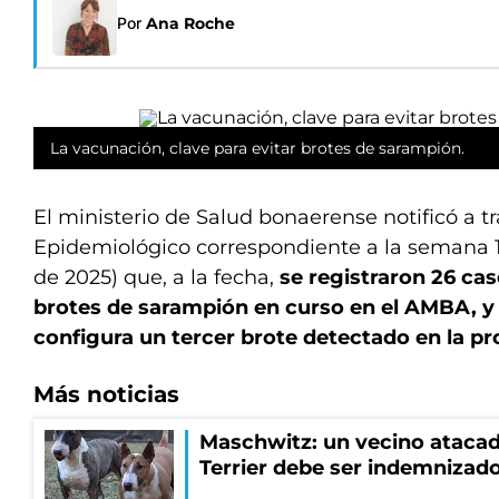
Por
Ana Roche
La vacunación, clave para evitar brotes de sarampión.
El ministerio de Salud bonaerense notificó a tr
Epidemiológico correspondiente a la semana 17
de 2025) que, a la fecha,
se registraron 26 cas
brotes de sarampión en curso en el AMBA, y
configura un tercer brote detectado en la pro
Más noticias
Maschwitz: un vecino atacad
Terrier debe ser indemnizado