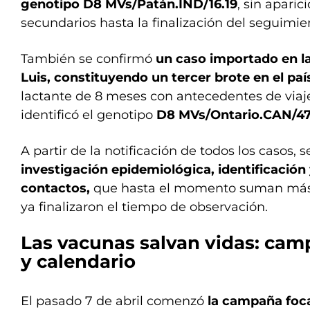
genotipo D8 MVs/Patán.IND/16.19
, sin aparic
secundarios hasta la finalización del seguimie
También se confirmó
un caso importado en la
Luis, constituyendo un tercer brote en el paí
lactante de 8 meses con antecedentes de viaje
identificó el genotipo
D8 MVs/Ontario.CAN/47
A partir de la notificación de todos los casos, 
investigación epidemiológica, identificación
contactos,
que hasta el momento suman más 9
ya finalizaron el tiempo de observación.
Las vacunas salvan vidas: cam
y calendario
El pasado 7 de abril comenzó
la campaña foc