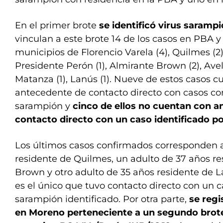
En el primer brote
se identificó virus saramp
vinculan a este brote 14 de los casos en PBA y 
municipios de Florencio Varela (4), Quilmes (2)
Presidente Perón (1), Almirante Brown (2), Avel
Matanza (1), Lanús (1). Nueve de estos casos 
antecedente de contacto directo con casos c
sarampión y
cinco de ellos no cuentan con 
contacto directo con un caso identificado p
Los últimos casos confirmados corresponden a
residente de Quilmes, un adulto de 37 años r
Brown y otro adulto de 35 años residente de L
es el único que tuvo contacto directo con un 
sarampión identificado. Por otra parte,
se regi
en Moreno perteneciente a un segundo brote