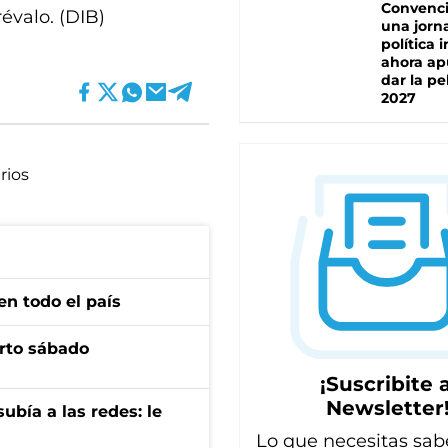
Convenc
évalo. (DIB)
una jorn
política 
ahora ap
dar la pe
2027
rios
en todo el país
arto sábado
¡Suscribite a
Newsletter
ubía a las redes: le
Lo que necesitas sab