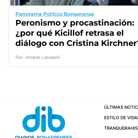
Panorama Político Bonaerense
Peronismo y procastinación:
¿por qué Kicillof retrasa el
diálogo con Cristina Kirchner
Por
Andrés Lavaselli
ÚLTIMAS NOTIC
ESTILO DE VIDA
TRANQUERA
HI