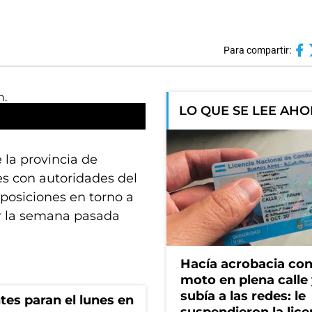
Para compartir:
LO QUE SE LEE AH
 la provincia de
es con autoridades del
 posiciones en torno a
ar la semana pasada
Hacía acrobacia con
moto en plena calle 
subía a las redes: le
ntes paran el lunes en