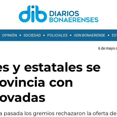
OPINIÓN
SOCIEDAD
POLICIALES
ADN BONAERENSE
ES
6 de mayo d
s y estatales se
ovincia con
novadas
a pasada los gremios rechazaron la oferta de