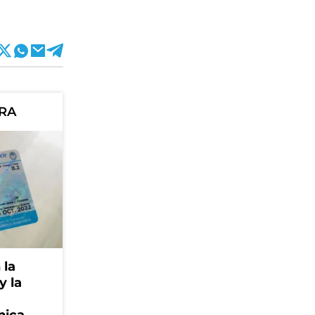
ORA
 la
y la