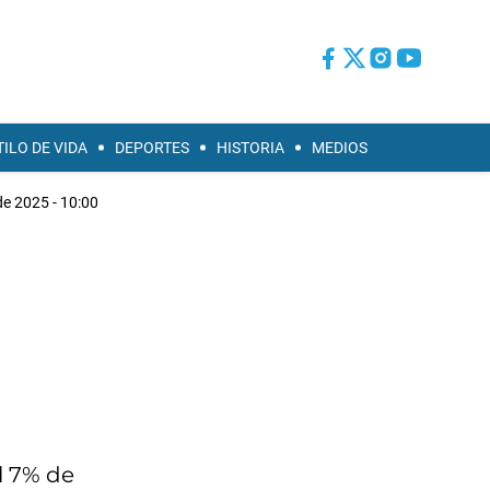
TILO DE VIDA
DEPORTES
HISTORIA
MEDIOS
e 2025 - 10:00
l 7% de