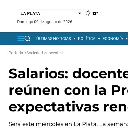
12°
domingo 09 de agosto de 2026
ÚLTIMAS NOTICIAS
POLÍTICA
ECONOMÍA
Portada
>
Sociedad
>
docentes
Salarios: docente
reúnen con la Pr
expectativas re
Será este miércoles en La Plata. La seman