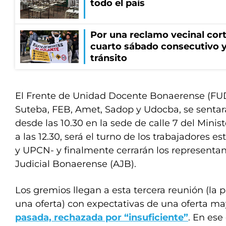
todo el país
Por una reclamo vecinal cort
cuarto sábado consecutivo 
tránsito
El Frente de Unidad Docente Bonaerense (FUD
Suteba, FEB, Amet, Sadop y Udocba, se sentará
desde las 10.30 en la sede de calle 7 del Minis
a las 12.30, será el turno de los trabajadores 
y UPCN- y finalmente cerrarán los representan
Judicial Bonaerense (AJB).
Los gremios llegan a esta tercera reunión (la 
una oferta) con expectativas de una oferta m
pasada, rechazada por “insuficiente”
. En ese