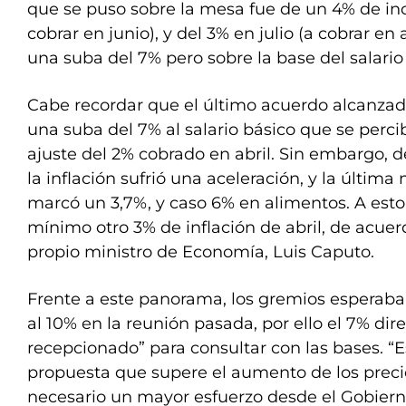
que se puso sobre la mesa fue de un 4% de in
cobrar en junio), y del 3% en julio (a cobrar en 
una suba del 7% pero sobre la base del salari
Cabe recordar que el último acuerdo alcanzad
una suba del 7% al salario básico que se perc
ajuste del 2% cobrado en abril. Sin embargo, d
la inflación sufrió una aceleración, y la última
marcó un 3,7%, y caso 6% en alimentos. A es
mínimo otro 3% de inflación de abril, de acue
propio ministro de Economía, Luis Caputo.
Frente a este panorama, los gremios esperaba
al 10% en la reunión pasada, por ello el 7% di
recepcionado” para consultar con las bases. “
propuesta que supere el aumento de los precio
necesario un mayor esfuerzo desde el Gobierno 