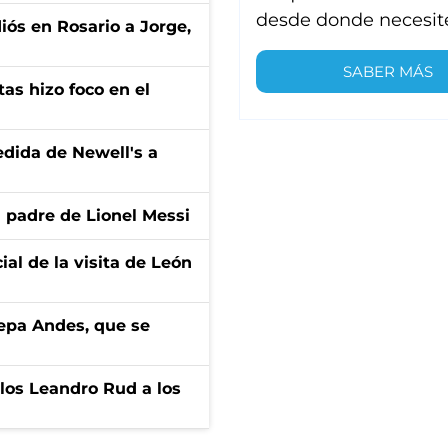
desde donde necesit
diós en Rosario a Jorge,
SABER MÁS
tas hizo foco en el
edida de Newell's a
l padre de Lionel Messi
ial de la visita de León
cepa Andes, que se
los Leandro Rud a los