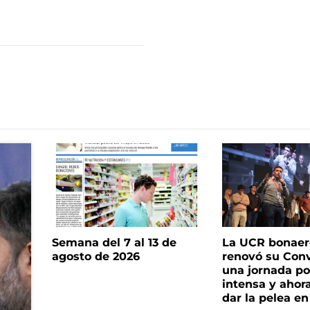
Semana del 7 al 13 de
La UCR bonae
agosto de 2026
renovó su Con
una jornada pol
intensa y ahor
dar la pelea en