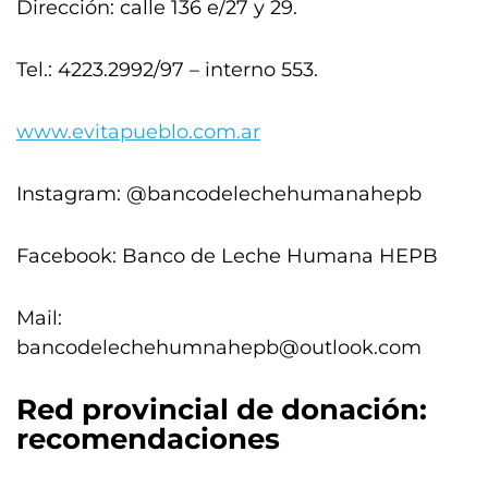
Dirección: calle 136 e/27 y 29.
Tel.: 4223.2992/97 – interno 553.
www.evitapueblo.com.ar
Instagram: @bancodelechehumanahepb
Facebook: Banco de Leche Humana HEPB
Mail:
bancodelechehumnahepb@outlook.com
Red provincial de donación:
recomendaciones