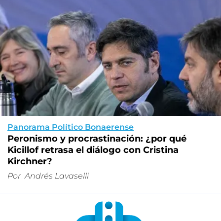
Panorama Político Bonaerense
Peronismo y procrastinación: ¿por qué
Kicillof retrasa el diálogo con Cristina
Kirchner?
Por
Andrés Lavaselli