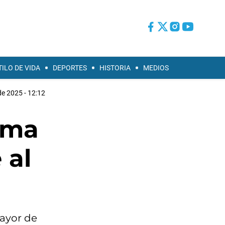
TILO DE VIDA
DEPORTES
HISTORIA
MEDIOS
e 2025 - 12:12
lma
 al
mayor de