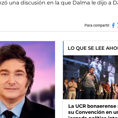
zó una discusión en la que Dalma le dijo a D
Para compartir:
LO QUE SE LEE AH
La UCR bonaerense
su Convención en u