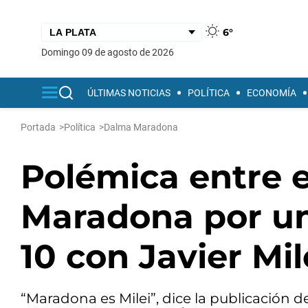
6°
domingo 09 de agosto de 2026
ÚLTIMAS NOTICIAS
POLÍTICA
ECONOMÍA
Portada
>
Política
>
Dalma Maradona
Polémica entre 
Maradona por un
10 con Javier Mil
“Maradona es Milei”, dice la publicación de