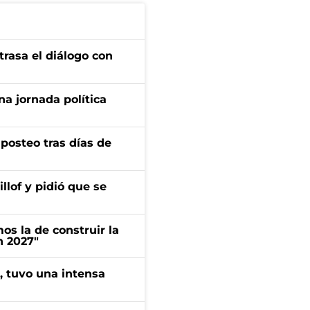
trasa el diálogo con
a jornada política
osteo tras días de
llof y pidió que se
s la de construir la
n 2027"
a, tuvo una intensa