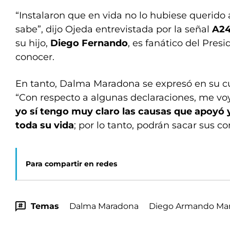
“Instalaron que en vida no lo hubiese querido a
sabe”, dijo Ojeda entrevistada por la señal
A2
su hijo,
Diego Fernando
, es fanático del Presi
conocer.
En tanto, Dalma Maradona se expresó en su c
“Con respecto a algunas declaraciones, me voy
yo sí tengo muy claro las causas que apoyó 
toda su vida
; por lo tanto, podrán sacar sus co
Para compartir en redes
Temas
Dalma Maradona
Diego Armando Ma