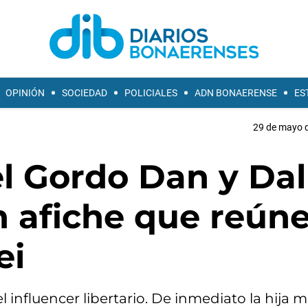
OPINIÓN
SOCIEDAD
POLICIALES
ADN BONAERENSE
ES
29 de mayo d
el Gordo Dan y Da
 afiche que reúne
ei
l influencer libertario. De inmediato la hija 