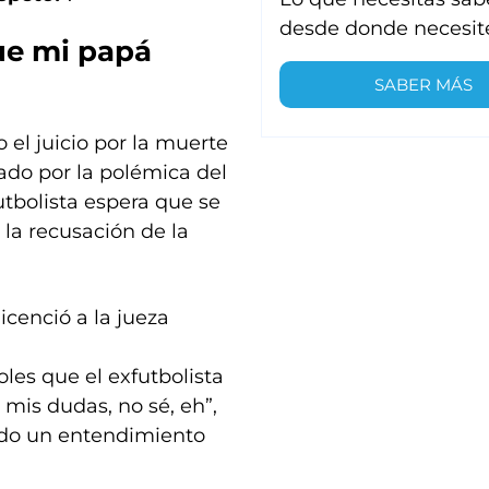
desde donde necesit
que mi papá
SABER MÁS
 el juicio por la muerte
do por la polémica del
futbolista espera que se
s la recusación de la
cenció a la jueza
les que el exfutbolista
 mis dudas, no sé, eh”,
tido un entendimiento