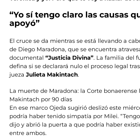
“Yo sí tengo claro las causas 
apoyó”
El cruce se da mientras se está llevando a cabo
de Diego Maradona, que se encuentra atravesa
documental
“Justicia Divina”
. La familia del 
defina si se declarará nulo el proceso legal tra
jueza
Julieta Makintach
.
La muerte de Maradona: la Corte bonaerense li
Makintach por 90 días
En ese marco Ojeda sugirió deslizó este miérco
podría haber tenido simpatía por Milei. “Tengo
dijo y abrió la puerta a que podría haber exis
entre ambos.