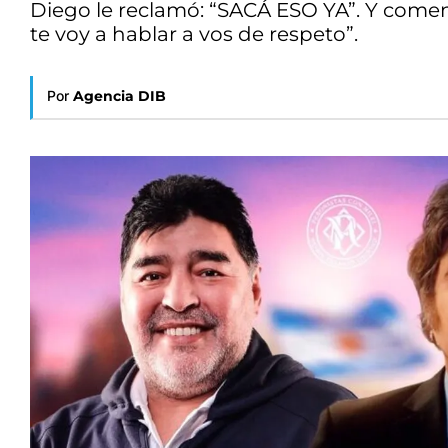
Diego le reclamó: “SACÁ ESO YA”. Y comen
te voy a hablar a vos de respeto”.
Por
Agencia DIB