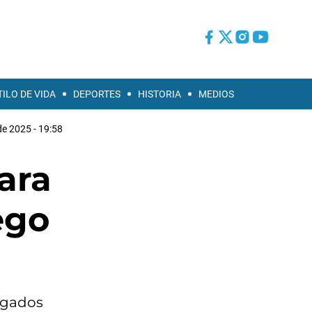
TILO DE VIDA
DEPORTES
HISTORIA
MEDIOS
e 2025 - 19:58
ara
ego
argados