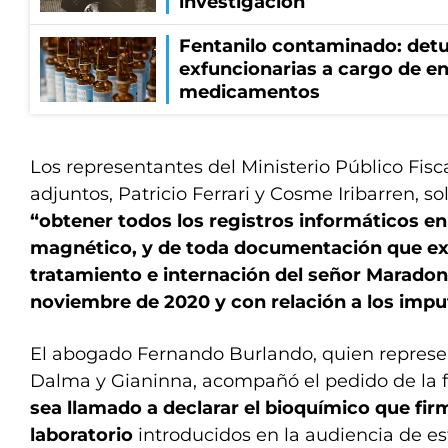
investigación
Fentanilo contaminado: detu
exfuncionarias a cargo de en
medicamentos
Los representantes del Ministerio Público Fiscal
adjuntos, Patricio Ferrari y Cosme Iribarren, sol
“obtener todos los registros informáticos en
magnético, y de toda documentación que exis
tratamiento e internación del señor Maradona 
noviembre de 2020 y con relación a los impu
El abogado Fernando Burlando, quien represent
Dalma y Gianinna, acompañó el pedido de la f
sea llamado a declarar el bioquímico que fir
laboratorio
introducidos en la audiencia de es