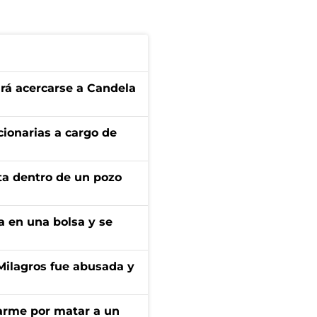
rá acercarse a Candela
ionarias a cargo de
rta dentro de un pozo
a en una bolsa y se
 Milagros fue abusada y
darme por matar a un