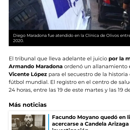
Diego Maradona fue atendido en la Clínica de Olivos entre
2020.
El tribunal que lleva adelante el juicio
por la 
Armando Maradona
ordenó un allanamiento 
Vicente López
para el secuestro de la historia 
fútbol mundial. El registro en el centro de sal
24 horas, entre las 19 de este martes y las 19 
Más noticias
Facundo Moyano quedó en li
acercarse a Candela Arizaga 