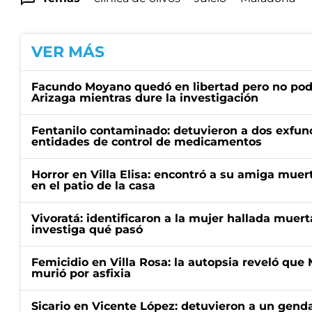
VER MÁS
Facundo Moyano quedó en libertad pero no pod
Arizaga mientras dure la investigación
Fentanilo contaminado: detuvieron a dos exfunc
entidades de control de medicamentos
Horror en Villa Elisa: encontró a su amiga mue
en el patio de la casa
Vivoratá: identificaron a la mujer hallada muert
investiga qué pasó
Femicidio en Villa Rosa: la autopsia reveló que
murió por asfixia
Sicario en Vicente López: detuvieron a un gen