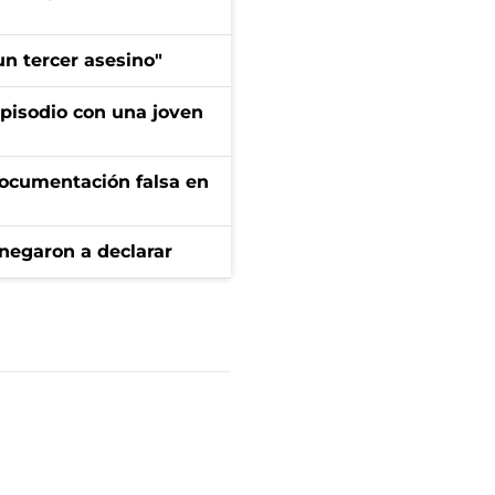
n tercer asesino"
pisodio con una joven
documentación falsa en
negaron a declarar