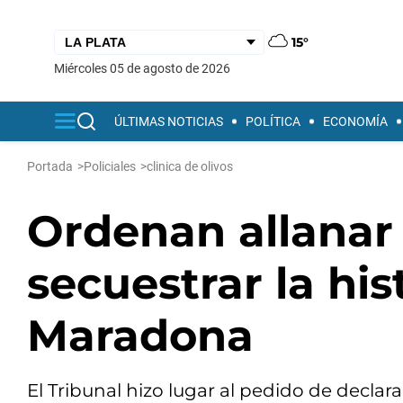
15°
miércoles 05 de agosto de 2026
ÚLTIMAS NOTICIAS
POLÍTICA
ECONOMÍA
Portada
>
Policiales
>
clinica de olivos
Ordenan allanar 
secuestrar la his
Maradona
El Tribunal hizo lugar al pedido de declar