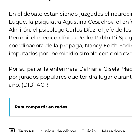
En el debate están siendo juzgados el neuroc
Luque, la psiquiatra Agustina Cosachov, el en
Almirón, el psicólogo Carlos Díaz, el jefe de l
Perroni, el médico clínico Pedro Pablo Di Spa
coordinadora de la prepaga, Nancy Edith Forli
imputados por “homicidio simple con dolo eve
Por su parte, la enfermera Dahiana Gisela Madr
por jurados populares que tendrá lugar duran
año. (DIB) ACR
Para compartir en redes
Temas
clinica de olivos
Juicio
Maradona